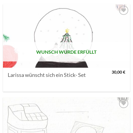
AUF MEINE
MERKLISTE
SETZEN
WUNSCH WURDE ERFÜLLT
30,00
€
Larissa wünscht sich ein Stick- Set
AUF MEINE
MERKLISTE
SETZEN