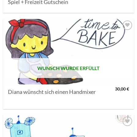
Spiel + Freizeit Gutschein
AUF MEINE
MERKLISTE
SETZEN
WUNSCH WURDE ERFÜLLT
30,00
€
Diana wünscht sich einen Handmixer
AUF MEINE
MERKLISTE