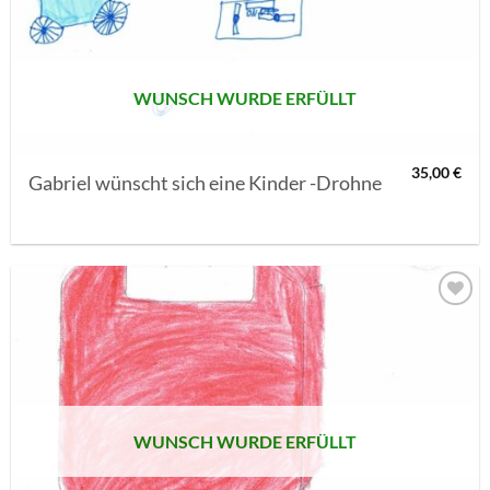
SETZEN
WUNSCH WURDE ERFÜLLT
35,00
€
Gabriel wünscht sich eine Kinder -Drohne
AUF MEINE
MERKLISTE
SETZEN
WUNSCH WURDE ERFÜLLT