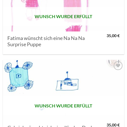
WUNSCH WURDE ERFÜLLT
35,00
€
Fatima wünscht sich eine Na Na Na
Surprise Puppe
AUF MEINE
MERKLISTE
SETZEN
WUNSCH WURDE ERFÜLLT
35,00
€