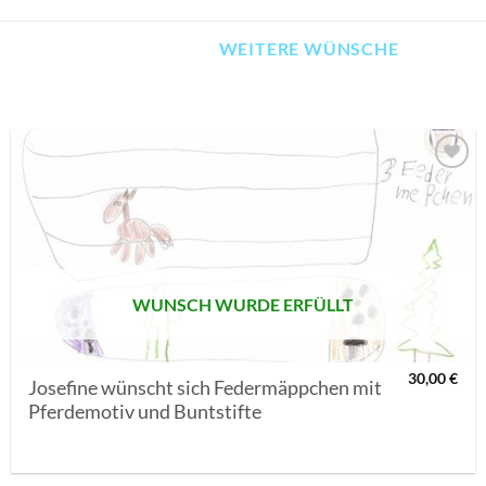
WEITERE WÜNSCHE
AUF MEINE
MERKLISTE
SETZEN
WUNSCH WURDE ERFÜLLT
30,00
€
Josefine wünscht sich Federmäppchen mit
Pferdemotiv und Buntstifte