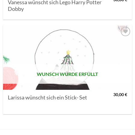
Vanessa wünscht sich Lego Harry Potter
Dobby
AUF MEINE
MERKLISTE
SETZEN
WUNSCH WURDE ERFÜLLT
30,00
€
Larissa wünscht sich ein Stick- Set