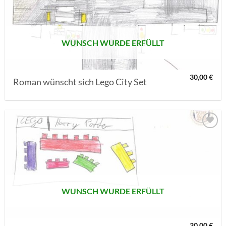
SETZEN
WUNSCH WURDE ERFÜLLT
30,00
€
Roman wünscht sich Lego City Set
AUF MEINE
MERKLISTE
SETZEN
WUNSCH WURDE ERFÜLLT
30,00
€