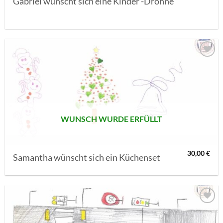
Gabriel wünscht sich eine Kinder -Drohne
AUF MEINE
MERKLISTE
SETZEN
WUNSCH WURDE ERFÜLLT
30,00
€
Samantha wünscht sich ein Küchenset
AUF MEINE
MERKLISTE