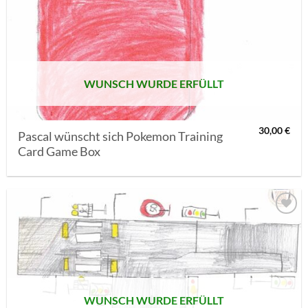
AUF MEINE
MERKLISTE
SETZEN
WUNSCH WURDE ERFÜLLT
30,00
€
Pascal wünscht sich Pokemon Training
Card Game Box
AUF MEINE
MERKLISTE
SETZEN
WUNSCH WURDE ERFÜLLT