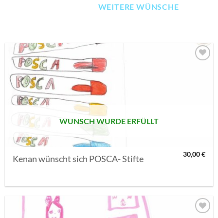
WEITERE WÜNSCHE
AUF MEINE
MERKLISTE
SETZEN
WUNSCH WURDE ERFÜLLT
30,00
€
Kenan wünscht sich POSCA- Stifte