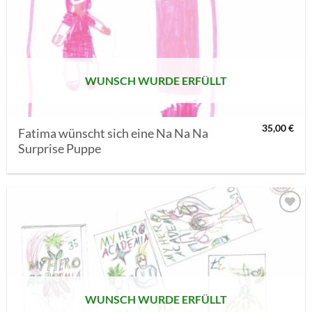
AUF MEINE
MERKLISTE
SETZEN
WUNSCH WURDE ERFÜLLT
35,00
€
Fatima wünscht sich eine Na Na Na
Surprise Puppe
AUF MEINE
MERKLISTE
SETZEN
WUNSCH WURDE ERFÜLLT