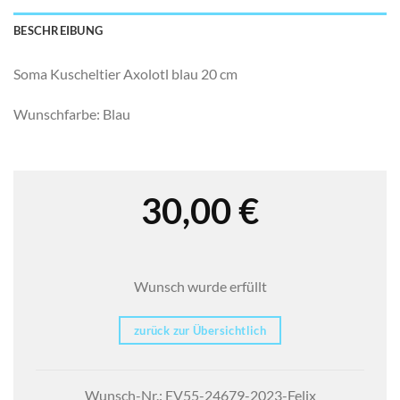
BESCHREIBUNG
Soma Kuscheltier Axolotl blau 20 cm
Wunschfarbe: Blau
30,00
€
Wunsch wurde erfüllt
zurück zur Übersichtlich
Wunsch-Nr.: EV55-24679-2023-Felix