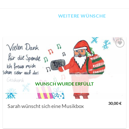
WEITERE WÜNSCHE
AUF MEINE
MERKLISTE
SETZEN
WUNSCH WURDE ERFÜLLT
30,00
€
Sarah wünscht sich eine Musikbox