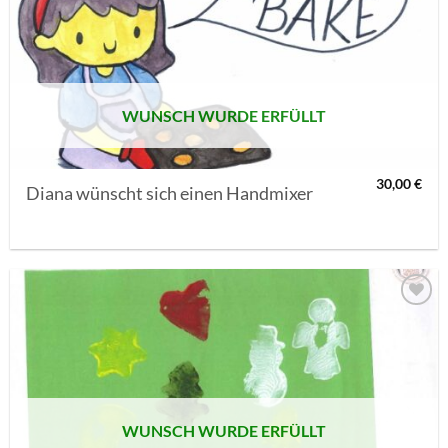
AUF MEINE
MERKLISTE
SETZEN
WUNSCH WURDE ERFÜLLT
30,00
€
Diana wünscht sich einen Handmixer
AUF MEINE
MERKLISTE
SETZEN
WUNSCH WURDE ERFÜLLT