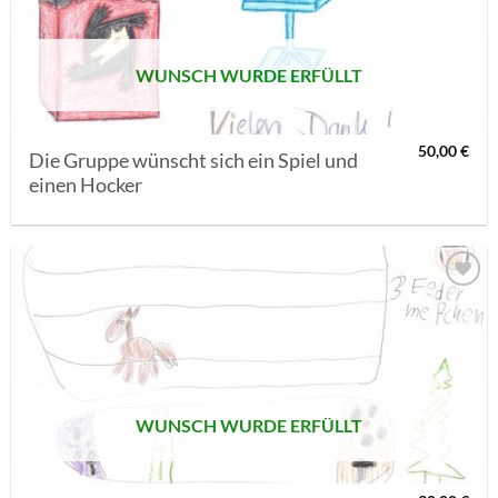
WUNSCH WURDE ERFÜLLT
50,00
€
Die Gruppe wünscht sich ein Spiel und
einen Hocker
AUF MEINE
MERKLISTE
SETZEN
WUNSCH WURDE ERFÜLLT