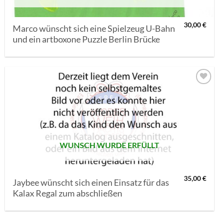
30,00
€
Marco wünscht sich eine Spielzeug U-Bahn
und ein artboxone Puzzle Berlin Brücke
AUF MEINE
MERKLISTE
SETZEN
WUNSCH WURDE ERFÜLLT
35,00
€
Jaybee wünscht sich einen Einsatz für das
Kalax Regal zum abschließen