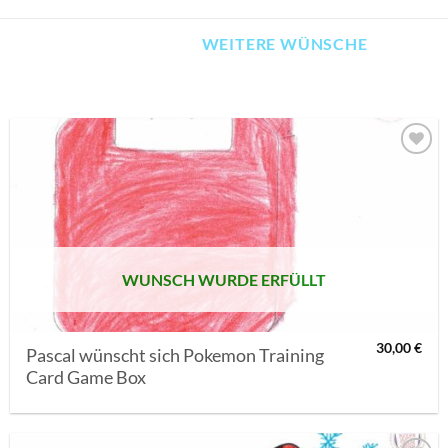
WEITERE WÜNSCHE
AUF MEINE
MERKLISTE
SETZEN
WUNSCH WURDE ERFÜLLT
30,00
€
Pascal wünscht sich Pokemon Training
Card Game Box