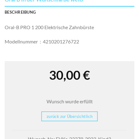
BESCHREIBUNG
Oral-B PRO 1 200 Elektrische Zahnbürste
Modellnummer ‏ : ‎
4210201276722
30,00
€
Wunsch wurde erfüllt
zurück zur Übersichtlich
Wunsch-Nr.: EVKr-23279-2023-Kind3