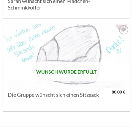
Sarah wünscht sich einen Mädchen-
Schminkkoffer
AUF MEINE
MERKLISTE
SETZEN
WUNSCH WURDE ERFÜLLT
80,00
€
Die Gruppe wünscht sich einen Sitzsack