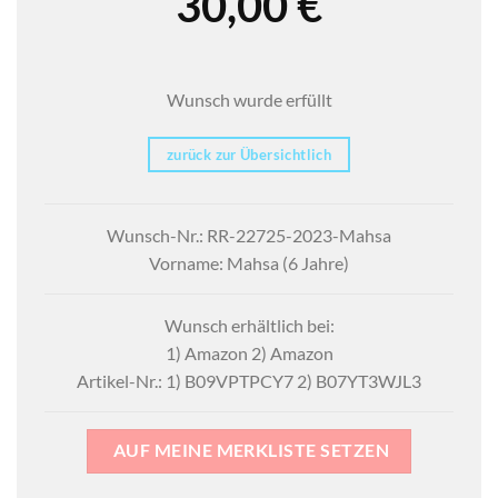
30,00
€
Wunsch wurde erfüllt
zurück zur Übersichtlich
Wunsch-Nr.: RR-22725-2023-Mahsa
Vorname: Mahsa (6 Jahre)
Wunsch erhältlich bei:
1) Amazon 2) Amazon
Artikel-Nr.: 1) B09VPTPCY7 2) B07YT3WJL3
AUF MEINE MERKLISTE SETZEN