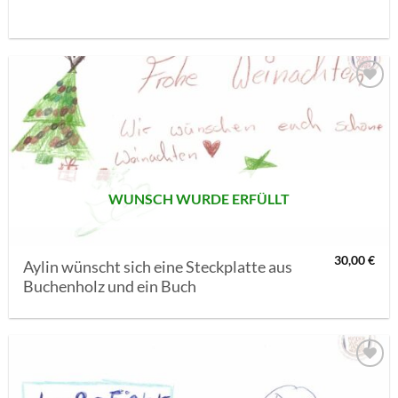
AUF MEINE
MERKLISTE
SETZEN
WUNSCH WURDE ERFÜLLT
30,00
€
Aylin wünscht sich eine Steckplatte aus
Buchenholz und ein Buch
AUF MEINE
MERKLISTE