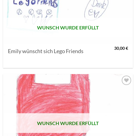
SETZEN
WUNSCH WURDE ERFÜLLT
30,00
€
Emily wünscht sich Lego Friends
AUF MEINE
MERKLISTE
SETZEN
WUNSCH WURDE ERFÜLLT