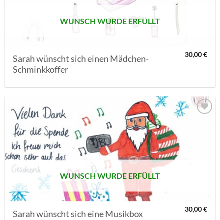
WUNSCH WURDE ERFÜLLT
30,00
€
Sarah wünscht sich einen Mädchen-
Schminkkoffer
AUF MEINE
MERKLISTE
SETZEN
WUNSCH WURDE ERFÜLLT
30,00
€
Sarah wünscht sich eine Musikbox