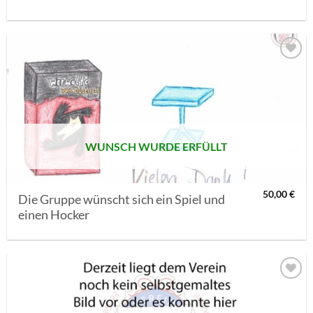
AUF MEINE
MERKLISTE
SETZEN
WUNSCH WURDE ERFÜLLT
50,00
€
Die Gruppe wünscht sich ein Spiel und
einen Hocker
AUF MEINE
MERKLISTE