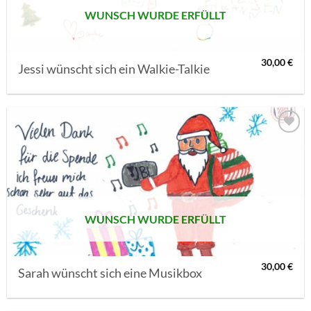
WUNSCH WURDE ERFÜLLT
30,00
€
Jessi wünscht sich ein Walkie-Talkie
AUF MEINE
MERKLISTE
SETZEN
WUNSCH WURDE ERFÜLLT
30,00
€
Sarah wünscht sich eine Musikbox