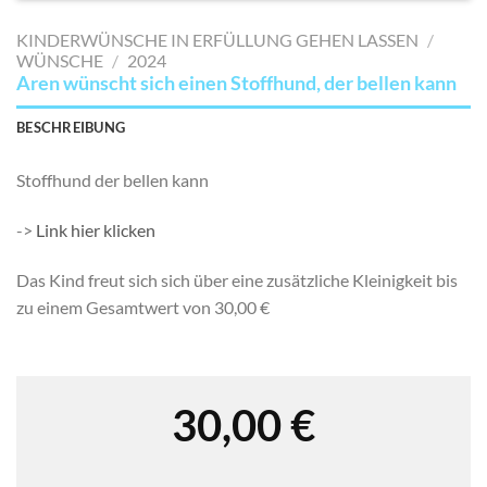
MERKLISTE
KINDERWÜNSCHE IN ERFÜLLUNG GEHEN LASSEN
/
SETZEN
WÜNSCHE
/
2024
Aren wünscht sich einen Stoffhund, der bellen kann
BESCHREIBUNG
Stoffhund der bellen kann
->
Link hier klicken
Das Kind freut sich sich über eine zusätzliche Kleinigkeit bis
zu einem Gesamtwert von 30,00 €
30,00
€