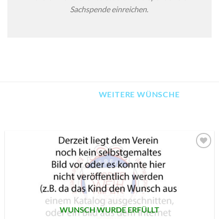
Sachspende einreichen.
WEITERE WÜNSCHE
AUF MEINE
MERKLISTE
SETZEN
WUNSCH WURDE ERFÜLLT