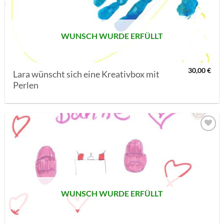
WUNSCH WURDE ERFÜLLT
30,00
€
Lara wünscht sich eine Kreativbox mit
Perlen
AUF MEINE
MERKLISTE
SETZEN
WUNSCH WURDE ERFÜLLT