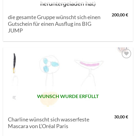
200,00
€
die gesamte Gruppe wünscht sich einen
Gutschein für einen Ausflug ins BIG
JUMP
AUF MEINE
MERKLISTE
SETZEN
WUNSCH WURDE ERFÜLLT
30,00
€
Charline wünscht sich wasserfeste
Mascara von L’Oréal Paris