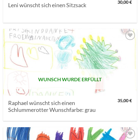
30,00
€
Leni wünscht sich einen Sitzsack
AUF MEINE
MERKLISTE
SETZEN
WUNSCH WURDE ERFÜLLT
35,00
€
Raphael wünscht sich einen
Schlummerotter Wunschfarbe: grau