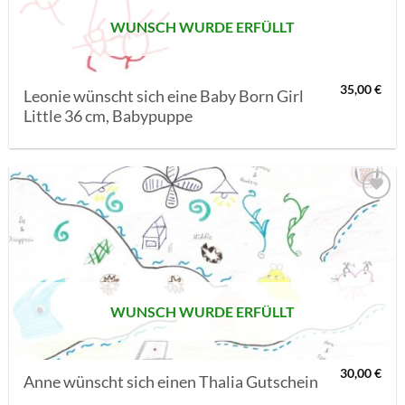
WUNSCH WURDE ERFÜLLT
35,00
€
Leonie wünscht sich eine Baby Born Girl
Little 36 cm, Babypuppe
AUF MEINE
MERKLISTE
SETZEN
WUNSCH WURDE ERFÜLLT
30,00
€
Anne wünscht sich einen Thalia Gutschein