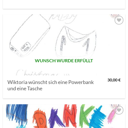
AUF MEINE
MERKLISTE
SETZEN
WUNSCH WURDE ERFÜLLT
30,00
€
Wiktoria wünscht sich eine Powerbank
und eine Tasche
AUF MEINE
MERKLISTE