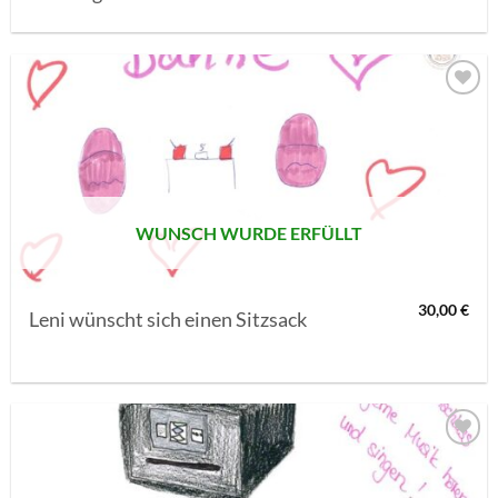
AUF MEINE
MERKLISTE
SETZEN
WUNSCH WURDE ERFÜLLT
30,00
€
Leni wünscht sich einen Sitzsack
AUF MEINE
MERKLISTE