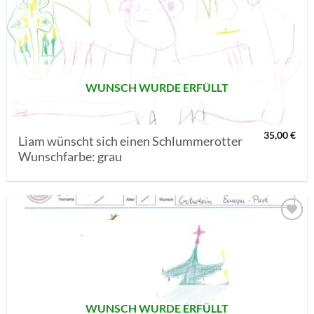
AUF MEINE
MERKLISTE
SETZEN
WUNSCH WURDE ERFÜLLT
35,00
€
Liam wünscht sich einen Schlummerotter
Wunschfarbe: grau
AUF MEINE
MERKLISTE
SETZEN
WUNSCH WURDE ERFÜLLT