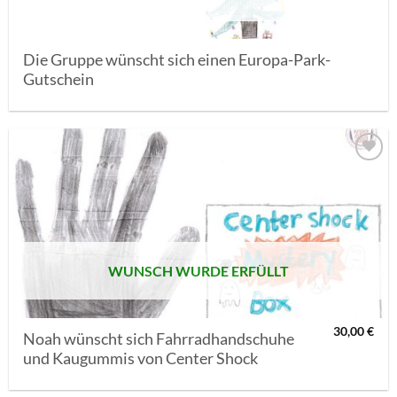
Die Gruppe wünscht sich einen Europa-Park-
Gutschein
AUF MEINE
MERKLISTE
SETZEN
WUNSCH WURDE ERFÜLLT
30,00
€
Noah wünscht sich Fahrradhandschuhe
und Kaugummis von Center Shock