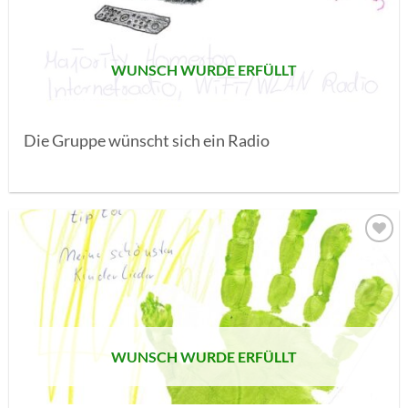
SETZEN
WUNSCH WURDE ERFÜLLT
Die Gruppe wünscht sich ein Radio
AUF MEINE
MERKLISTE
SETZEN
WUNSCH WURDE ERFÜLLT