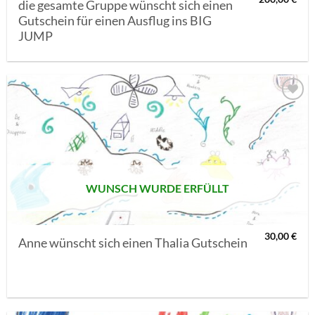
die gesamte Gruppe wünscht sich einen
Gutschein für einen Ausflug ins BIG
JUMP
AUF MEINE
MERKLISTE
SETZEN
WUNSCH WURDE ERFÜLLT
30,00
€
Anne wünscht sich einen Thalia Gutschein