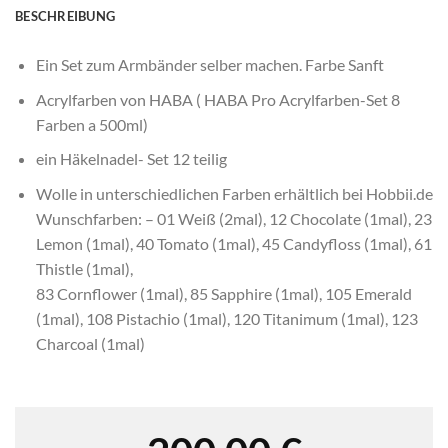
BESCHREIBUNG
Ein Set zum Armbänder selber machen. Farbe Sanft
Acrylfarben von HABA ( HABA Pro Acrylfarben-Set 8
Farben a 500ml)
ein Häkelnadel- Set 12 teilig
Wolle in unterschiedlichen Farben erhältlich bei Hobbii.de
Wunschfarben: – 01 Weiß (2mal), 12 Chocolate (1mal), 23
Lemon (1mal), 40 Tomato (1mal), 45 Candyfloss (1mal), 61
Thistle (1mal),
83 Cornflower (1mal), 85 Sapphire (1mal), 105 Emerald
(1mal), 108 Pistachio (1mal), 120 Titanimum (1mal), 123
Charcoal (1mal)