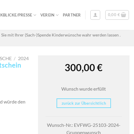
0,00
€
KBLICKE/PRESSE
VEREIN
PARTNER
 Sie mit Ihrer (Sach-)Spende Kinderwünsche wahr werden lassen .
SCHE
/
2024
tschein
300,00
€
Wunsch wurde erfüllt
nd würde den
zurück zur Übersichtlich
Wunsch-Nr.: EVFWG-25103-2024-
Gruppenwunsch