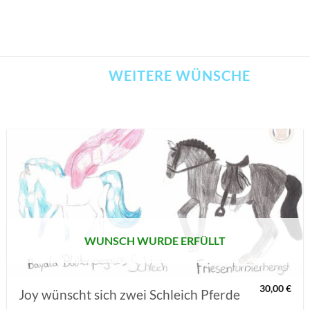
WEITERE WÜNSCHE
AUF MEINE
MERKLISTE
SETZEN
WUNSCH WURDE ERFÜLLT
30,00
€
Joy wünscht sich zwei Schleich Pferde