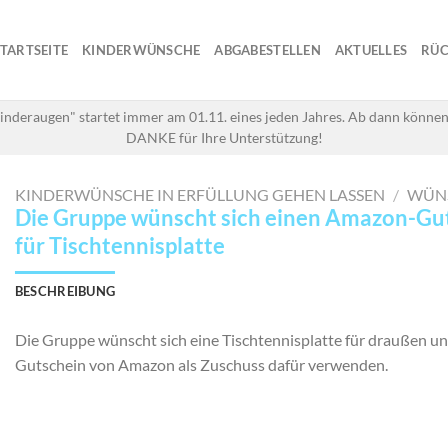
STARTSEITE
KINDERWÜNSCHE
ABGABESTELLEN
AKTUELLES
RÜC
inderaugen" startet immer am 01.11. eines jeden Jahres. Ab dann können
DANKE für Ihre Unterstützung!
KINDERWÜNSCHE IN ERFÜLLUNG GEHEN LASSEN
/
WÜN
Die Gruppe wünscht sich einen Amazon-Gu
für Tischtennisplatte
BESCHREIBUNG
Die Gruppe wünscht sich eine Tischtennisplatte für draußen u
Gutschein von Amazon als Zuschuss dafür verwenden.