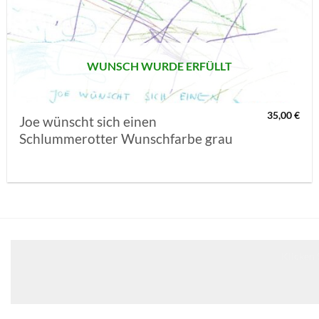
MERKLISTE
SETZEN
WUNSCH WURDE ERFÜLLT
35,00
€
Joe wünscht sich einen
Schlummerotter Wunschfarbe grau
Klicken 