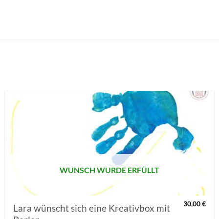
AUF MEINE
MERKLISTE
SETZEN
WUNSCH WURDE ERFÜLLT
30,00
€
Lara wünscht sich eine Kreativbox mit