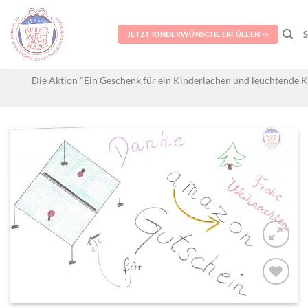
Skip
to
JETZT KINDERWÜNSCHE ERFÜLLEN ->
content
Die Aktion "Ein Geschenk für ein Kinderlachen und leuchtende K
AUF MEINE