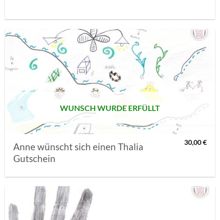
AUF MEINE
MERKLISTE
SETZEN
WUNSCH WURDE ERFÜLLT
30,00
€
Anne wünscht sich einen Thalia
Gutschein
AUF MEINE