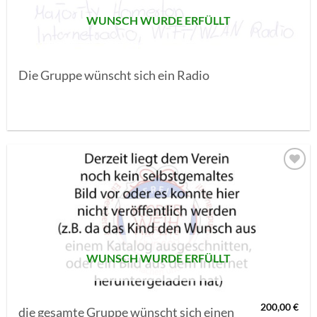
WUNSCH WURDE ERFÜLLT
Die Gruppe wünscht sich ein Radio
AUF MEINE
MERKLISTE
SETZEN
WUNSCH WURDE ERFÜLLT
200,00
€
die gesamte Gruppe wünscht sich einen