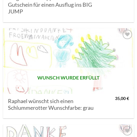
Gutschein für einen Ausflug ins BIG
JUMP
AUF MEINE
MERKLISTE
SETZEN
WUNSCH WURDE ERFÜLLT
35,00
€
Raphael wünscht sich einen
Schlummerotter Wunschfarbe: grau