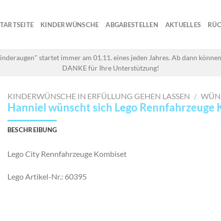
STARTSEITE
KINDERWÜNSCHE
ABGABESTELLEN
AKTUELLES
RÜC
inderaugen" startet immer am 01.11. eines jeden Jahres. Ab dann können
DANKE für Ihre Unterstützung!
KINDERWÜNSCHE IN ERFÜLLUNG GEHEN LASSEN
/
WÜN
Hanniel wünscht sich Lego Rennfahrzeuge
BESCHREIBUNG
Lego City Rennfahrzeuge Kombiset
Lego Artikel-Nr.: 60395