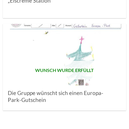
„Eiscreme Station“
AUF MEINE
MERKLISTE
SETZEN
WUNSCH WURDE ERFÜLLT
Die Gruppe wünscht sich einen Europa-
Park-Gutschein