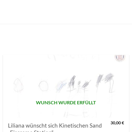
AUF MEINE
MERKLISTE
SETZEN
WUNSCH WURDE ERFÜLLT
30,00
€
Liliana wünscht sich Kinetischen Sand