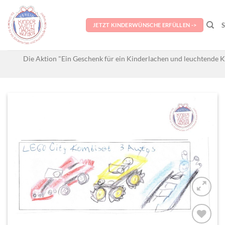
Skip
to
JETZT KINDERWÜNSCHE ERFÜLLEN ->
content
Die Aktion "Ein Geschenk für ein Kinderlachen und leuchtende K