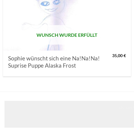
AUF MEINE
MERKLISTE
SETZEN
WUNSCH WURDE ERFÜLLT
35,00
€
Sophie wünscht sich eine Na!Na!Na!
Suprise Puppe Alaska Frost
Klicken 