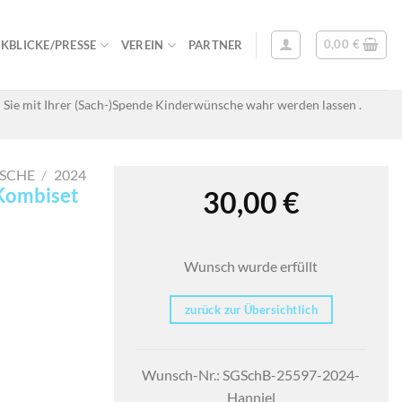
0,00
€
KBLICKE/PRESSE
VEREIN
PARTNER
 Sie mit Ihrer (Sach-)Spende Kinderwünsche wahr werden lassen .
SCHE
/
2024
 Kombiset
30,00
€
Wunsch wurde erfüllt
zurück zur Übersichtlich
Wunsch-Nr.: SGSchB-25597-2024-
Hanniel