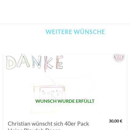
WEITERE WÜNSCHE
AUF MEINE
MERKLISTE
SETZEN
WUNSCH WURDE ERFÜLLT
30,00
€
Christian wünscht sich 40er Pack