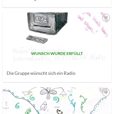
AUF MEINE
MERKLISTE
SETZEN
WUNSCH WURDE ERFÜLLT
Die Gruppe wünscht sich ein Radio
AUF MEINE
MERKLISTE
SETZEN