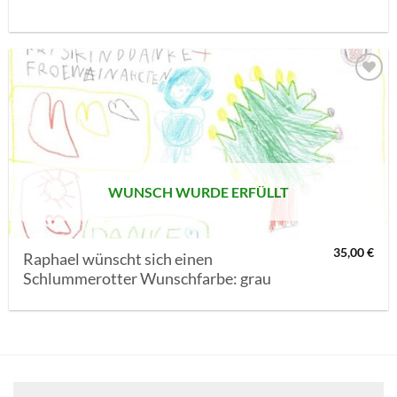
AUF MEINE
MERKLISTE
SETZEN
WUNSCH WURDE ERFÜLLT
35,00
€
Raphael wünscht sich einen
Schlummerotter Wunschfarbe: grau