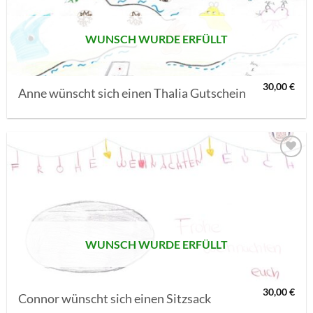
WUNSCH WURDE ERFÜLLT
30,00
€
Anne wünscht sich einen Thalia Gutschein
AUF MEINE
MERKLISTE
SETZEN
WUNSCH WURDE ERFÜLLT
30,00
€
Connor wünscht sich einen Sitzsack