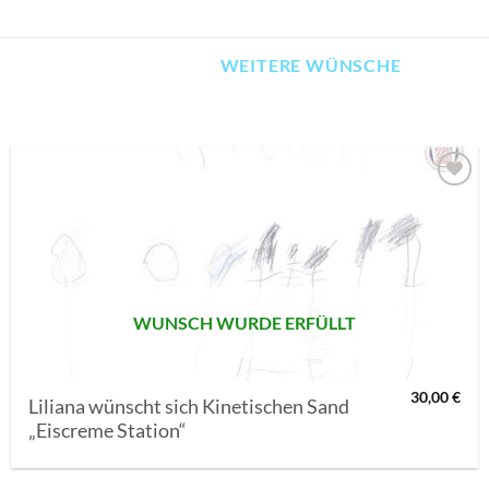
WEITERE WÜNSCHE
AUF MEINE
MERKLISTE
SETZEN
WUNSCH WURDE ERFÜLLT
30,00
€
Liliana wünscht sich Kinetischen Sand
„Eiscreme Station“