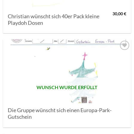
30,00
€
Christian wünscht sich 40er Pack kleine
Playdoh Dosen
AUF MEINE
MERKLISTE
SETZEN
WUNSCH WURDE ERFÜLLT
Die Gruppe wünscht sich einen Europa-Park-
Gutschein