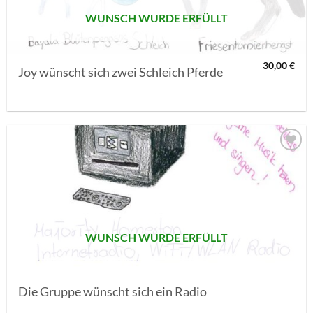
WUNSCH WURDE ERFÜLLT
30,00
€
Joy wünscht sich zwei Schleich Pferde
AUF MEINE
MERKLISTE
SETZEN
WUNSCH WURDE ERFÜLLT
Die Gruppe wünscht sich ein Radio