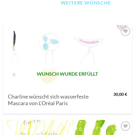
WEITERE WÜNSCHE
AUF MEINE
MERKLISTE
SETZEN
WUNSCH WURDE ERFÜLLT
30,00
€
Charline wünscht sich wasserfeste
Mascara von L’Oréal Paris