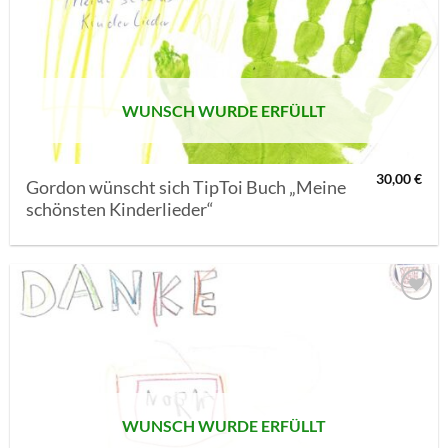
AUF MEINE
MERKLISTE
SETZEN
WUNSCH WURDE ERFÜLLT
30,00
€
Gordon wünscht sich TipToi Buch „Meine
schönsten Kinderlieder“
AUF MEINE
MERKLISTE
SETZEN
WUNSCH WURDE ERFÜLLT