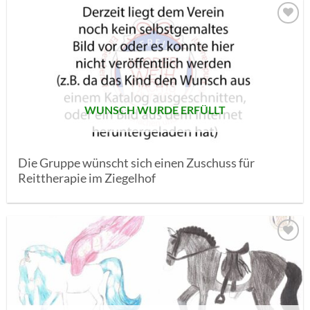
AUF MEINE
MERKLISTE
SETZEN
WUNSCH WURDE ERFÜLLT
Die Gruppe wünscht sich einen Zuschuss für
Reittherapie im Ziegelhof
AUF MEINE
MERKLISTE
SETZEN