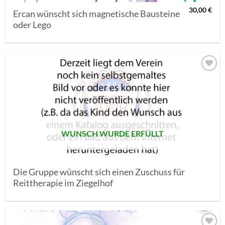
30,00
€
Ercan wünscht sich magnetische Bausteine
oder Lego
AUF MEINE
MERKLISTE
SETZEN
WUNSCH WURDE ERFÜLLT
Die Gruppe wünscht sich einen Zuschuss für
Reittherapie im Ziegelhof