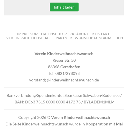
Inhalt laden
IMPRESSUM
DATENSCHUTZERKLÄRUNG
KONTAKT
VEREINSMITGLIEDSCHAFT
PARTNER
WUNSCHBAUM ANMELDEN
Verein Kinderweihnachtswunsch
Rieser Str. 50
86368 Gersthofen
Tel: 0821/298098
vorstand@kinderweihnachtswunsch.de
Bankverbindung/Spendenkonto: Sparkasse Schwaben-Bodensee /
IBAN: DE63 7315 0000 0030 4172 73 / BYLADEM1MLM
Copyright 2026 ©
Verein Kinderweihnachtswunsch
Die Seite Kinderweihnachtswunsch wurde in Kooperation mit
Mai