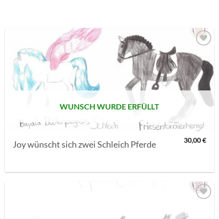
AUF MEINE
MERKLISTE
SETZEN
WUNSCH WURDE ERFÜLLT
30,00
€
Joy wünscht sich zwei Schleich Pferde
AUF MEINE
MERKLISTE