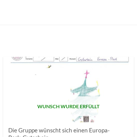
AUF MEINE
MERKLISTE
SETZEN
WUNSCH WURDE ERFÜLLT
Die Gruppe wünscht sich einen Europa-