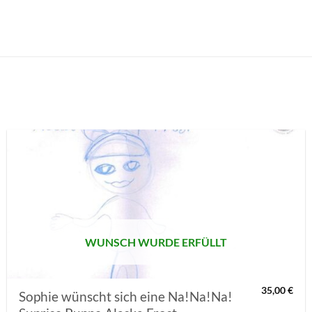
AUF MEINE
MERKLISTE
SETZEN
WUNSCH WURDE ERFÜLLT
35,00
€
Sophie wünscht sich eine Na!Na!Na!