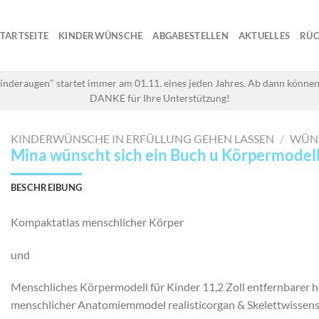
STARTSEITE
KINDERWÜNSCHE
ABGABESTELLEN
AKTUELLES
RÜC
inderaugen" startet immer am 01.11. eines jeden Jahres. Ab dann können
DANKE für Ihre Unterstützung!
KINDERWÜNSCHE IN ERFÜLLUNG GEHEN LASSEN
/
WÜN
Mina wünscht sich ein Buch u Körpermodell 
BESCHREIBUNG
Kompaktatlas menschlicher Körper
und
Menschliches Körpermodell für Kinder 11,2 Zoll entfernbarer h
menschlicher Anatomiemmodel realisticorgan & Skelettwissens