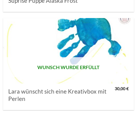
Suprise Puppe Alaska Frost
AUF MEINE
MERKLISTE
SETZEN
WUNSCH WURDE ERFÜLLT
30,00
€
Lara wünscht sich eine Kreativbox mit
Perlen