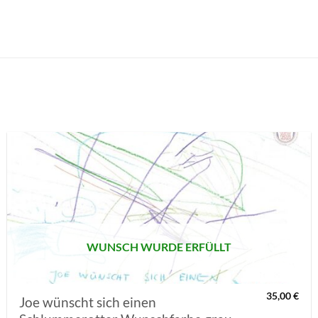
AUF MEINE
MERKLISTE
SETZEN
WUNSCH WURDE ERFÜLLT
35,00
€
Joe wünscht sich einen