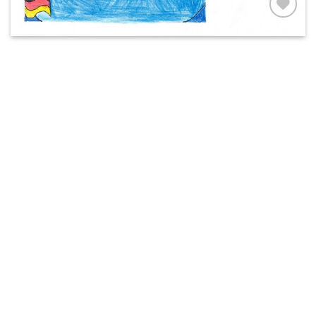
AUF MEINE
MERKLISTE
SETZEN