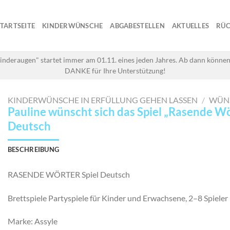
STARTSEITE
KINDERWÜNSCHE
ABGABESTELLEN
AKTUELLES
RÜC
inderaugen" startet immer am 01.11. eines jeden Jahres. Ab dann können
DANKE für Ihre Unterstützung!
KINDERWÜNSCHE IN ERFÜLLUNG GEHEN LASSEN
/
WÜN
Pauline wünscht sich das Spiel „Rasende W
Deutsch
BESCHREIBUNG
RASENDE WÖRTER Spiel Deutsch
Brettspiele Partyspiele für Kinder und Erwachsene, 2–8 Spieler
Marke: Assyle