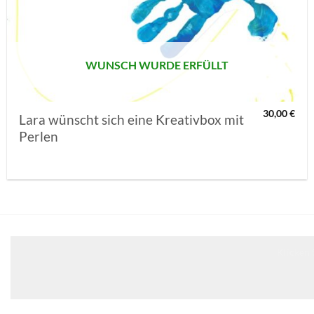
MERKLISTE
SETZEN
WUNSCH WURDE ERFÜLLT
30,00
€
Lara wünscht sich eine Kreativbox mit
Perlen
Klicken 