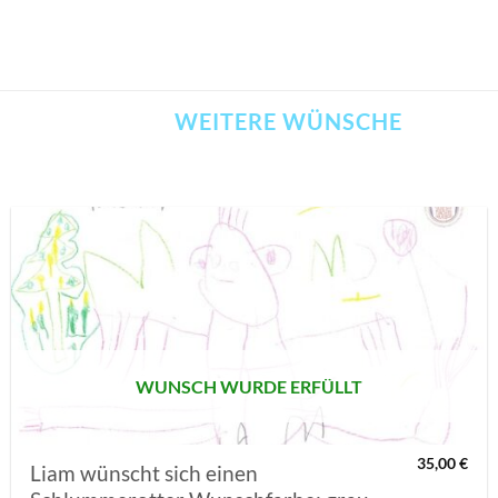
WEITERE WÜNSCHE
AUF MEINE
MERKLISTE
SETZEN
WUNSCH WURDE ERFÜLLT
35,00
€
Liam wünscht sich einen