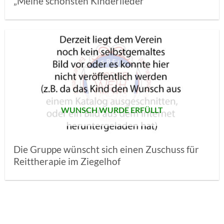
„Meine schönsten Kinderlieder“
AUF MEINE
MERKLISTE
SETZEN
WUNSCH WURDE ERFÜLLT
Die Gruppe wünscht sich einen Zuschuss für
Reittherapie im Ziegelhof