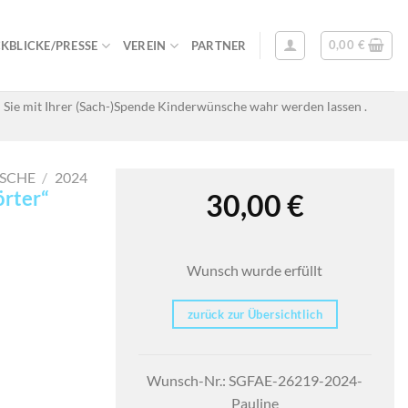
0,00
€
KBLICKE/PRESSE
VEREIN
PARTNER
 Sie mit Ihrer (Sach-)Spende Kinderwünsche wahr werden lassen .
SCHE
/
2024
örter“
30,00
€
Wunsch wurde erfüllt
zurück zur Übersichtlich
Wunsch-Nr.: SGFAE-26219-2024-
Pauline