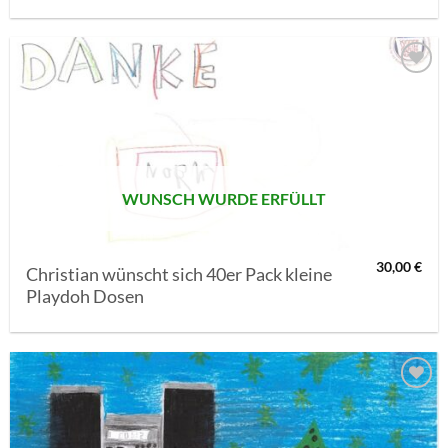
AUF MEINE
MERKLISTE
SETZEN
WUNSCH WURDE ERFÜLLT
30,00
€
Christian wünscht sich 40er Pack kleine
Playdoh Dosen
AUF MEINE
MERKLISTE
SETZEN