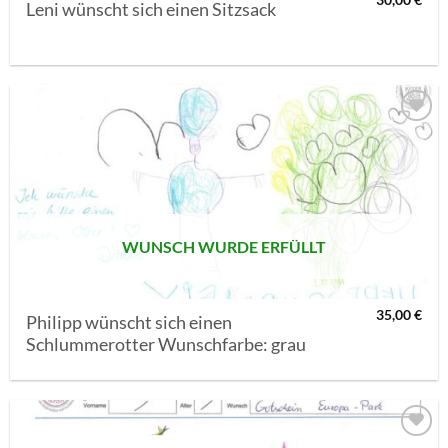
30,00
€
Leni wünscht sich einen Sitzsack
AUF MEINE
MERKLISTE
SETZEN
WUNSCH WURDE ERFÜLLT
35,00
€
Philipp wünscht sich einen
Schlummerotter Wunschfarbe: grau