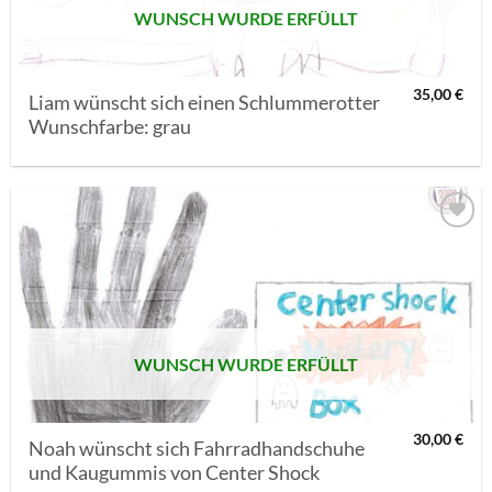
WUNSCH WURDE ERFÜLLT
35,00
€
Liam wünscht sich einen Schlummerotter
Wunschfarbe: grau
AUF MEINE
MERKLISTE
SETZEN
WUNSCH WURDE ERFÜLLT
30,00
€
Noah wünscht sich Fahrradhandschuhe
und Kaugummis von Center Shock