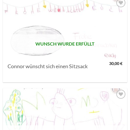
AUF MEINE
MERKLISTE
SETZEN
WUNSCH WURDE ERFÜLLT
30,00
€
Connor wünscht sich einen Sitzsack
AUF MEINE
MERKLISTE
SETZEN