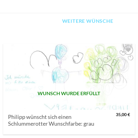
WEITERE WÜNSCHE
AUF MEINE
MERKLISTE
SETZEN
WUNSCH WURDE ERFÜLLT
35,00
€
Philipp wünscht sich einen
Schlummerotter Wunschfarbe: grau