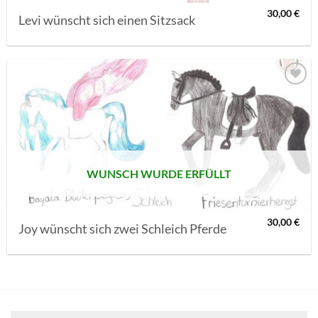
30,00
€
Levi wünscht sich einen Sitzsack
AUF MEINE
MERKLISTE
SETZEN
WUNSCH WURDE ERFÜLLT
30,00
€
Joy wünscht sich zwei Schleich Pferde