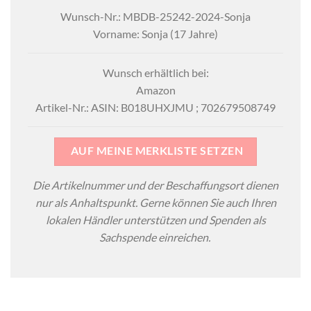
Wunsch-Nr.: MBDB-25242-2024-Sonja
Vorname: Sonja (17 Jahre)
Wunsch erhältlich bei:
Amazon
Artikel-Nr.: ASIN: ‎B018UHXJMU ; 702679508749
AUF MEINE MERKLISTE SETZEN
Die Artikelnummer und der Beschaffungsort dienen
nur als Anhaltspunkt. Gerne können Sie auch Ihren
lokalen Händler unterstützen und Spenden als
Sachspende einreichen.