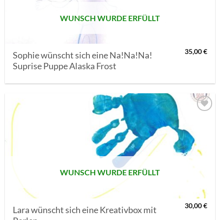
WUNSCH WURDE ERFÜLLT
35,00
€
Sophie wünscht sich eine Na!Na!Na!
Suprise Puppe Alaska Frost
AUF MEINE
MERKLISTE
SETZEN
WUNSCH WURDE ERFÜLLT
30,00
€
Lara wünscht sich eine Kreativbox mit