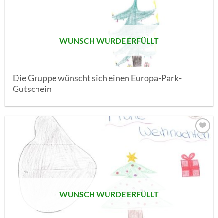
SETZEN
WUNSCH WURDE ERFÜLLT
Die Gruppe wünscht sich einen Europa-Park-
Gutschein
AUF MEINE
MERKLISTE
SETZEN
WUNSCH WURDE ERFÜLLT