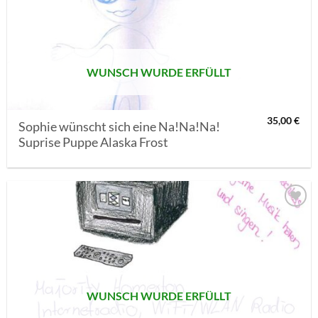
MERKLISTE
SETZEN
WUNSCH WURDE ERFÜLLT
35,00
€
Sophie wünscht sich eine Na!Na!Na!
Suprise Puppe Alaska Frost
AUF MEINE
MERKLISTE
SETZEN
WUNSCH WURDE ERFÜLLT