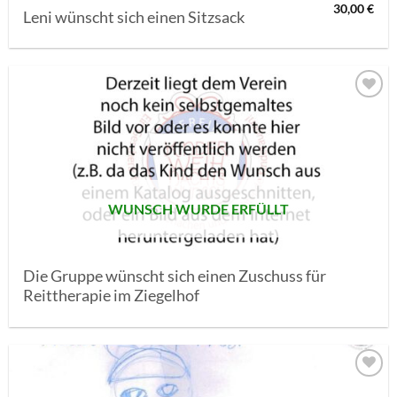
30,00
€
Leni wünscht sich einen Sitzsack
AUF MEINE
MERKLISTE
SETZEN
WUNSCH WURDE ERFÜLLT
Die Gruppe wünscht sich einen Zuschuss für
Reittherapie im Ziegelhof
AUF MEINE