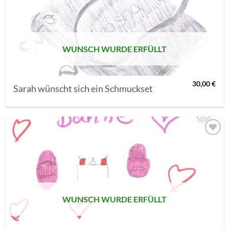
MERKLISTE
SETZEN
WUNSCH WURDE ERFÜLLT
30,00
€
Sarah wünscht sich ein Schmuckset
AUF MEINE
MERKLISTE
SETZEN
WUNSCH WURDE ERFÜLLT