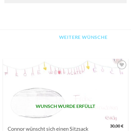
WEITERE WÜNSCHE
AUF MEINE
MERKLISTE
SETZEN
WUNSCH WURDE ERFÜLLT
30,00
€
Connor wünscht sich einen Sitzsack