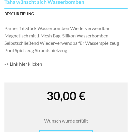
Taha wünscht sich Wasserbomben
BESCHREIBUNG
Parner 16 Stück Wasserbomben Wiederverwendbar
Magnetisch mit 1 Mesh Bag, Silikon Wasserbomben
Selbstschließend Wiederverwendba für Wasserspielzeug
Pool Spielzeug Strandspielzeug
-> Link hier klicken
30,00
€
Wunsch wurde erfüllt