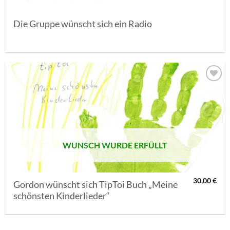
Die Gruppe wünscht sich ein Radio
AUF MEINE
MERKLISTE
SETZEN
WUNSCH WURDE ERFÜLLT
30,00
€
Gordon wünscht sich TipToi Buch „Meine
schönsten Kinderlieder“