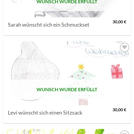
WUNSCH WURDE ERFÜLLT
30,00
€
Sarah wünscht sich ein Schmuckset
AUF MEINE
MERKLISTE
SETZEN
WUNSCH WURDE ERFÜLLT
30,00
€
Levi wünscht sich einen Sitzsack