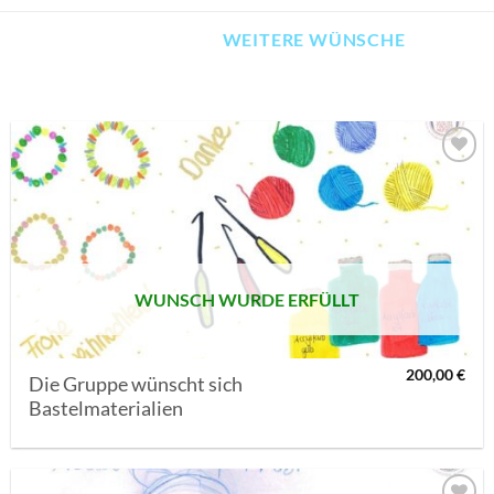
WEITERE WÜNSCHE
AUF MEINE
MERKLISTE
SETZEN
WUNSCH WURDE ERFÜLLT
200,00
€
Die Gruppe wünscht sich
Bastelmaterialien