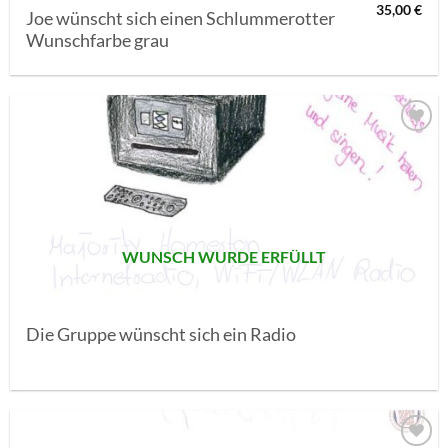
35,00
€
Joe wünscht sich einen Schlummerotter
Wunschfarbe grau
AUF MEINE
MERKLISTE
SETZEN
WUNSCH WURDE ERFÜLLT
Die Gruppe wünscht sich ein Radio