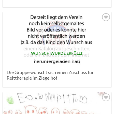
AUF MEINE
MERKLISTE
SETZEN
WUNSCH WURDE ERFÜLLT
Die Gruppe wünscht sich einen Zuschuss für
Reittherapie im Ziegelhof
AUF MEINE
MERKLISTE