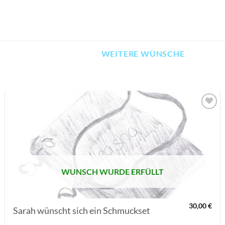
WEITERE WÜNSCHE
AUF MEINE
MERKLISTE
SETZEN
WUNSCH WURDE ERFÜLLT
30,00
€
Sarah wünscht sich ein Schmuckset