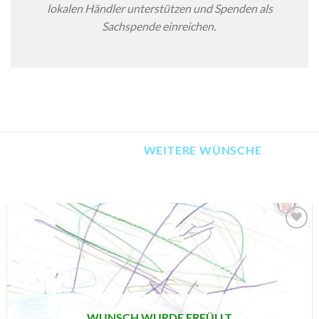
lokalen Händler unterstützen und Spenden als
Sachspende einreichen.
WEITERE WÜNSCHE
AUF MEINE
MERKLISTE
SETZEN
WUNSCH WURDE ERFÜLLT