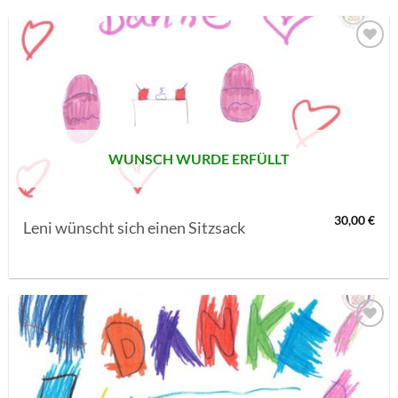
AUF MEINE
MERKLISTE
SETZEN
WUNSCH WURDE ERFÜLLT
30,00
€
Leni wünscht sich einen Sitzsack
AUF MEINE
MERKLISTE
SETZEN