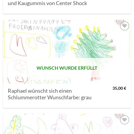
und Kaugummis von Center Shock
AUF MEINE
MERKLISTE
SETZEN
WUNSCH WURDE ERFÜLLT
35,00
€
Raphael wünscht sich einen
Schlummerotter Wunschfarbe: grau
AUF MEINE