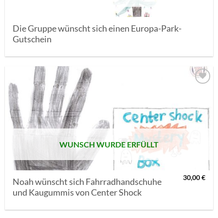
Die Gruppe wünscht sich einen Europa-Park-
Gutschein
AUF MEINE
MERKLISTE
SETZEN
WUNSCH WURDE ERFÜLLT
30,00
€
Noah wünscht sich Fahrradhandschuhe
und Kaugummis von Center Shock