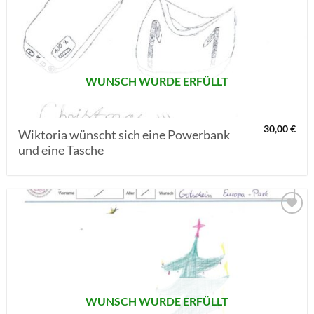
AUF MEINE
MERKLISTE
SETZEN
WUNSCH WURDE ERFÜLLT
30,00
€
Wiktoria wünscht sich eine Powerbank
und eine Tasche
AUF MEINE
MERKLISTE
SETZEN
WUNSCH WURDE ERFÜLLT