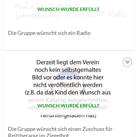
WUNSCH WURDE ERFÜLLT
Die Gruppe wünscht sich ein Radio
AUF MEINE
MERKLISTE
SETZEN
WUNSCH WURDE ERFÜLLT
Die Gruppe wünscht sich einen Zuschuss für
Reittherapie im Ziegelhof