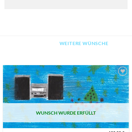
WEITERE WÜNSCHE
AUF MEINE
MERKLISTE
SETZEN
WUNSCH WURDE ERFÜLLT