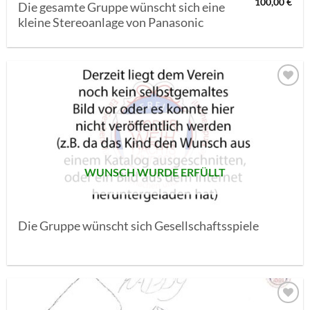
100,00
€
Die gesamte Gruppe wünscht sich eine
kleine Stereoanlage von Panasonic
AUF MEINE
MERKLISTE
SETZEN
WUNSCH WURDE ERFÜLLT
Die Gruppe wünscht sich Gesellschaftsspiele