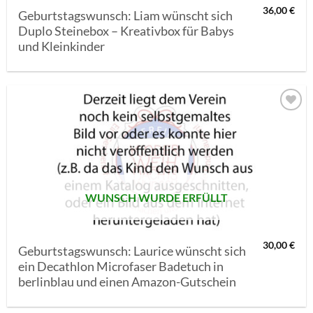
36,00
€
Geburtstagswunsch: Liam wünscht sich
Duplo Steinebox – Kreativbox für Babys
und Kleinkinder
AUF MEINE
MERKLISTE
SETZEN
WUNSCH WURDE ERFÜLLT
30,00
€
Geburtstagswunsch: Laurice wünscht sich
ein Decathlon Microfaser Badetuch in
berlinblau und einen Amazon-Gutschein