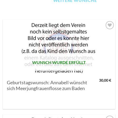
WEITERE WÜNSCHE
AUF MEINE
MERKLISTE
SETZEN
WUNSCH WURDE ERFÜLLT
30,00
€
Geburtstagswunsch: Annabell wünscht
sich Meerjungfrauenflosse zum Baden