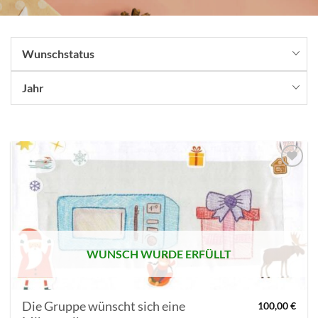
Wunschstatus
Jahr
AUF MEINE
MERKLISTE
SETZEN
WUNSCH WURDE ERFÜLLT
Die Gruppe wünscht sich eine
100,00
€