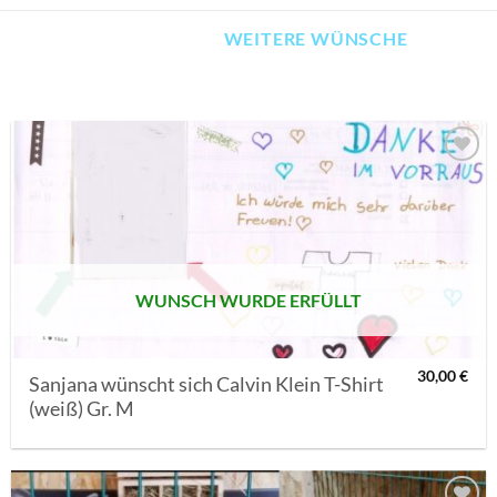
WEITERE WÜNSCHE
AUF MEINE
MERKLISTE
SETZEN
WUNSCH WURDE ERFÜLLT
30,00
€
Sanjana wünscht sich Calvin Klein T-Shirt
(weiß) Gr. M