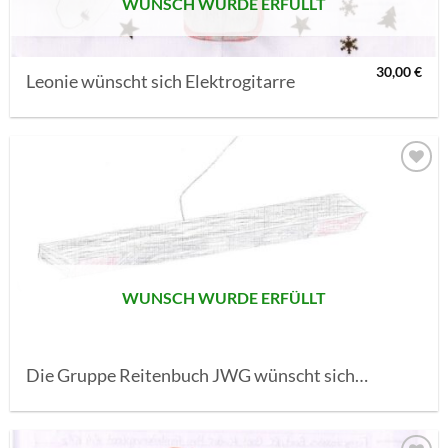
WUNSCH WURDE ERFÜLLT
30,00
€
Leonie wünscht sich Elektrogitarre
AUF MEINE
MERKLISTE
SETZEN
WUNSCH WURDE ERFÜLLT
Die Gruppe Reitenbuch JWG wünscht sich…