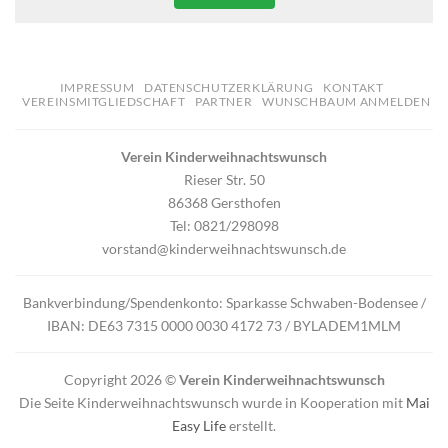
IMPRESSUM
DATENSCHUTZERKLÄRUNG
KONTAKT
VEREINSMITGLIEDSCHAFT
PARTNER
WUNSCHBAUM ANMELDEN
Verein Kinderweihnachtswunsch
Rieser Str. 50
86368 Gersthofen
Tel: 0821/298098
vorstand@kinderweihnachtswunsch.de
Bankverbindung/Spendenkonto: Sparkasse Schwaben-Bodensee /
IBAN: DE63 7315 0000 0030 4172 73 / BYLADEM1MLM
Copyright 2026 ©
Verein Kinderweihnachtswunsch
Die Seite Kinderweihnachtswunsch wurde in Kooperation mit
Mai
Easy Life
erstellt.