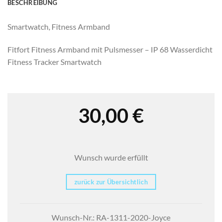
BESCHREIBUNG
Smartwatch, Fitness Armband
Fitfort Fitness Armband mit Pulsmesser – IP 68 Wasserdicht
Fitness Tracker Smartwatch
30,00
€
Wunsch wurde erfüllt
zurück zur Übersichtlich
Wunsch-Nr.: RA-1311-2020-Joyce