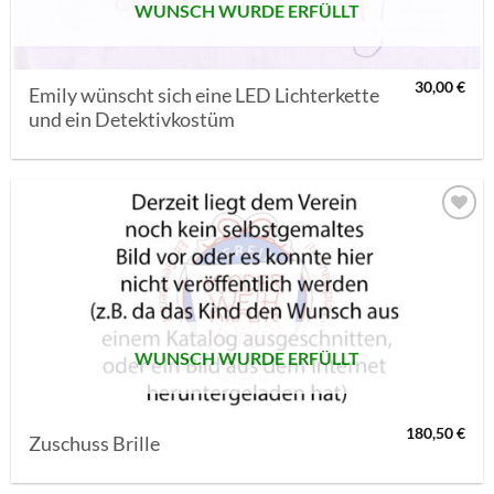
WUNSCH WURDE ERFÜLLT
30,00
€
Emily wünscht sich eine LED Lichterkette
und ein Detektivkostüm
AUF MEINE
MERKLISTE
SETZEN
WUNSCH WURDE ERFÜLLT
180,50
€
Zuschuss Brille