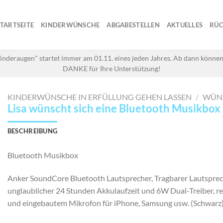
STARTSEITE
KINDERWÜNSCHE
ABGABESTELLEN
AKTUELLES
RÜC
inderaugen" startet immer am 01.11. eines jeden Jahres. Ab dann können
DANKE für Ihre Unterstützung!
KINDERWÜNSCHE IN ERFÜLLUNG GEHEN LASSEN
/
WÜN
Lisa wünscht sich eine Bluetooth Musikbox
BESCHREIBUNG
Bluetooth Musikbox
Anker SoundCore Bluetooth Lautsprecher, Tragbarer Lautsprec
unglaublicher 24 Stunden Akkulaufzeit und 6W Dual-Treiber, r
und eingebautem Mikrofon für iPhone, Samsung usw. (Schwarz