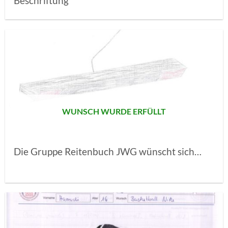
Beschriftung
AUF MEINE
MERKLISTE
SETZEN
WUNSCH WURDE ERFÜLLT
Die Gruppe Reitenbuch JWG wünscht sich…
AUF MEINE