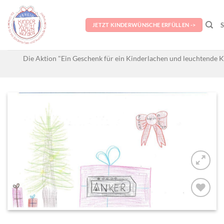
Skip
to
JETZT KINDERWÜNSCHE ERFÜLLEN ->
content
Die Aktion "Ein Geschenk für ein Kinderlachen und leuchtende K
AUF MEINE
MERKLISTE