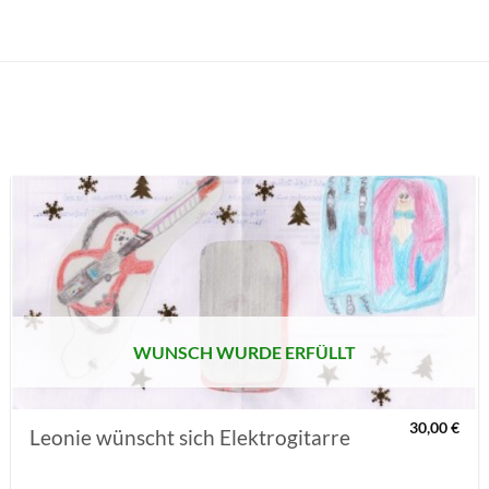
AUF MEINE
MERKLISTE
SETZEN
WUNSCH WURDE ERFÜLLT
30,00
€
Leonie wünscht sich Elektrogitarre