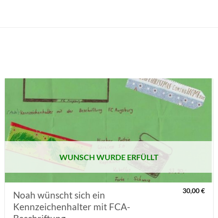
AUF MEINE
MERKLISTE
SETZEN
WUNSCH WURDE ERFÜLLT
30,00
€
Noah wünscht sich ein
Kennzeichenhalter mit FCA-