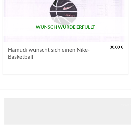
MERKLISTE
SETZEN
WUNSCH WURDE ERFÜLLT
30,00
€
Hamudi wünscht sich einen Nike-
Basketball
Klicken 