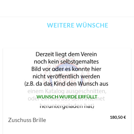
WEITERE WÜNSCHE
AUF MEINE
MERKLISTE
SETZEN
WUNSCH WURDE ERFÜLLT
180,50
€
Zuschuss Brille