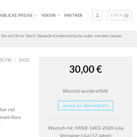
0,00
€
KBLICKE/PRESSE
VEREIN
PARTNER
 Sie mit Ihrer (Sach-)Spende Kinderwünsche wahr werden lassen .
SCHE
/
2020
30,00
€
Wunsch wurde erfüllt
zurück zur Übersichtlich
her mit
einem Bass
)
Wunsch-Nr.: MIEB-1403-2020-Lisa
Vorname: Lisa (17 Jahre)