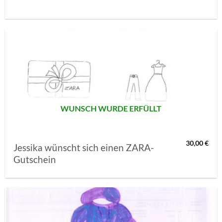
AUF MEINE
MERKLISTE
SETZEN
WUNSCH WURDE ERFÜLLT
30,00
€
Jessika wünscht sich einen ZARA-
Gutschein
AUF MEINE