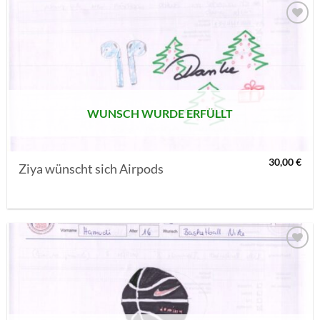
AUF MEINE
MERKLISTE
SETZEN
WUNSCH WURDE ERFÜLLT
30,00
€
Ziya wünscht sich Airpods
AUF MEINE
MERKLISTE
SETZEN