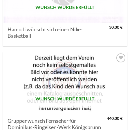
WUNSCH WURDE ERFÜLLT
30,00
€
Hamudi wünscht sich einen Nike-
Basketball
AUF MEINE
MERKLISTE
SETZEN
WUNSCH WURDE ERFÜLLT
440,00
€
Gruppenwunsch Fernseher für
Dominikus-Ringeisen-Werk Königsbrunn