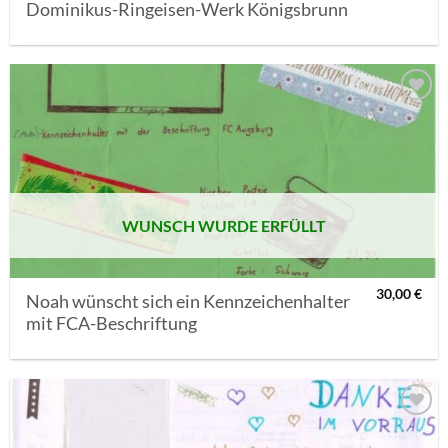
Dominikus-Ringeisen-Werk Königsbrunn
AUF MEINE
MERKLISTE
SETZEN
WUNSCH WURDE ERFÜLLT
30,00
€
Noah wünscht sich ein Kennzeichenhalter
mit FCA-Beschriftung
AUF MEINE