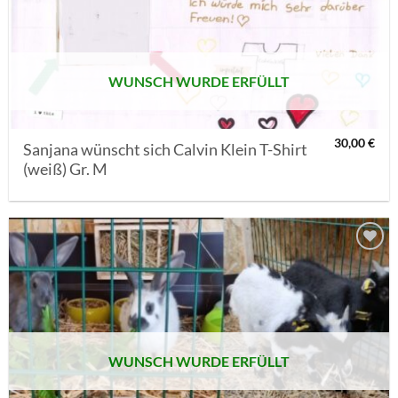
MERKLISTE
SETZEN
WUNSCH WURDE ERFÜLLT
30,00
€
Sanjana wünscht sich Calvin Klein T-Shirt
(weiß) Gr. M
AUF MEINE
MERKLISTE
SETZEN
WUNSCH WURDE ERFÜLLT