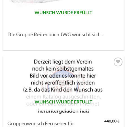
WUNSCH WURDE ERFÜLLT
Die Gruppe Reitenbuch JWG wünscht sich…
AUF MEINE
MERKLISTE
SETZEN
WUNSCH WURDE ERFÜLLT
440,00
€
Gruppenwunsch Fernseher für