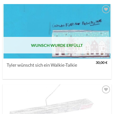
AUF MEINE
MERKLISTE
SETZEN
WUNSCH WURDE ERFÜLLT
30,00
€
Tyler wünscht sich ein Walkie-Talkie
AUF MEINE
MERKLISTE
SETZEN