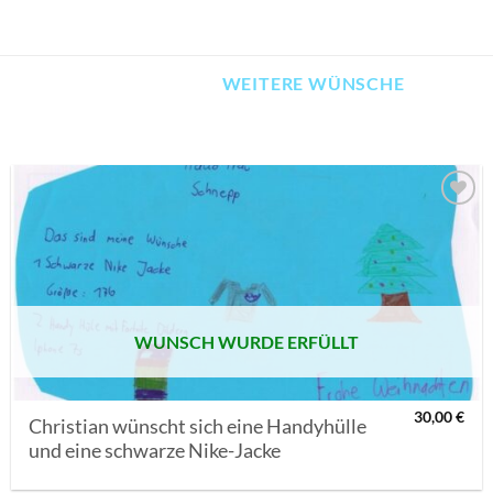
WEITERE WÜNSCHE
AUF MEINE
MERKLISTE
SETZEN
WUNSCH WURDE ERFÜLLT
30,00
€
Christian wünscht sich eine Handyhülle
und eine schwarze Nike-Jacke