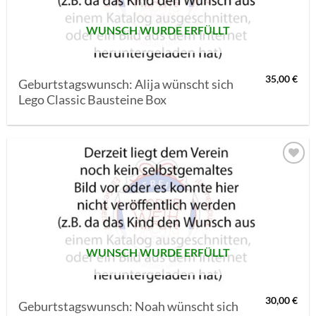
WUNSCH WURDE ERFÜLLT
35,00
€
Geburtstagswunsch: Alija wünscht sich
Lego Classic Bausteine Box
AUF MEINE
MERKLISTE
SETZEN
WUNSCH WURDE ERFÜLLT
30,00
€
Geburtstagswunsch: Noah wünscht sich