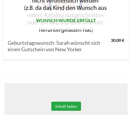
WUNSCH WURDE ERFÜLLT
30,00
€
Geburtstagswunsch: Sarah wünscht sich
einen Gutschein von New Yorker
Klicken Sie auf den unteren Button, um den Inhalt von
erweiterungen.gooding.de zu laden.
Inhalt laden