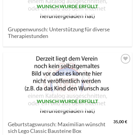
WUNSCH WURDE ERFÜLLT
Gruppenwunsch: Unterstützung für diverse
Therapiestunden
AUF MEINE
MERKLISTE
SETZEN
WUNSCH WURDE ERFÜLLT
35,00
€
Geburtstagswunsch: Maximilian wünscht
sich Lego Classic Bausteine Box