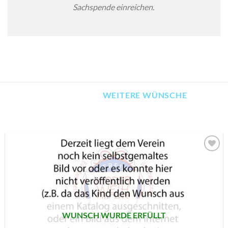
Sachspende einreichen.
WEITERE WÜNSCHE
AUF MEINE
MERKLISTE
SETZEN
WUNSCH WURDE ERFÜLLT