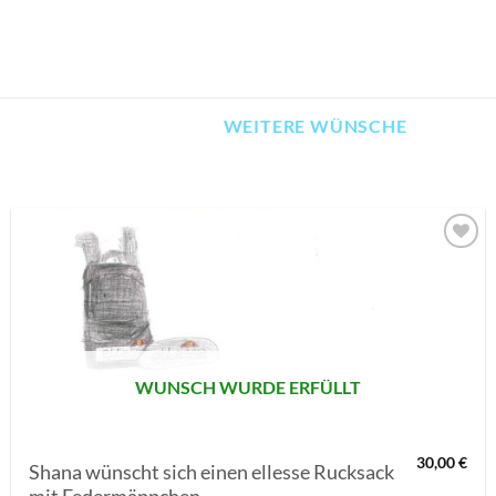
WEITERE WÜNSCHE
AUF MEINE
MERKLISTE
SETZEN
WUNSCH WURDE ERFÜLLT
30,00
€
Shana wünscht sich einen ellesse Rucksack