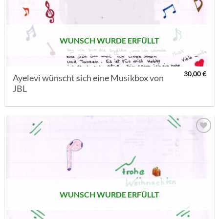
SETZEN
WUNSCH WURDE ERFÜLLT
30,00
€
Ayelevi wünscht sich eine Musikbox von
JBL
AUF MEINE
MERKLISTE
SETZEN
WUNSCH WURDE ERFÜLLT