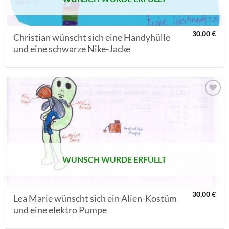
30,00
€
Christian wünscht sich eine Handyhülle
und eine schwarze Nike-Jacke
AUF MEINE
MERKLISTE
SETZEN
WUNSCH WURDE ERFÜLLT
30,00
€
Lea Marie wünscht sich ein Alien-Kostüm
und eine elektro Pumpe