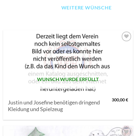
WEITERE WÜNSCHE
AUF MEINE
MERKLISTE
SETZEN
WUNSCH WURDE ERFÜLLT
300,00
€
Justin und Josefine benötigen dringend
Kleidung und Spielzeug