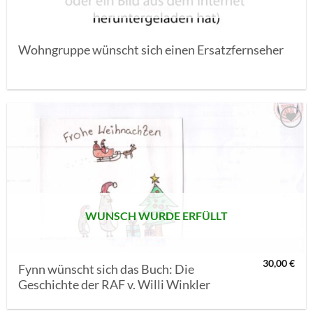
Wohngruppe wünscht sich einen Ersatzfernseher
AUF MEINE
MERKLISTE
SETZEN
WUNSCH WURDE ERFÜLLT
30,00
€
Fynn wünscht sich das Buch: Die
Geschichte der RAF v. Willi Winkler