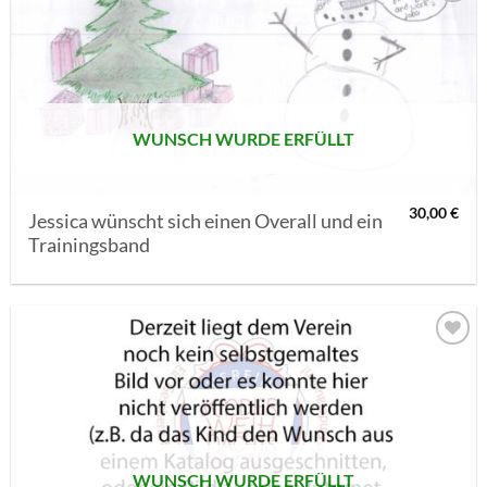
AUF MEINE
MERKLISTE
SETZEN
WUNSCH WURDE ERFÜLLT
30,00
€
Jessica wünscht sich einen Overall und ein
Trainingsband
AUF MEINE
MERKLISTE
SETZEN
WUNSCH WURDE ERFÜLLT