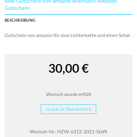
bzw. Gutschein von amazon alternativ Amazon
Gutschein
BESCHREIBUNG
Gutschein von amazon für eine Lichterkette und einen Schal.
30,00
€
Wunsch wurde erfüllt
zurück zur Übersichtlich
Wunsch-Nr.: HZW-6312-2021-Steffi