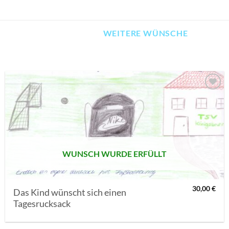
WEITERE WÜNSCHE
AUF MEINE
MERKLISTE
SETZEN
WUNSCH WURDE ERFÜLLT
30,00
€
Das Kind wünscht sich einen
Tagesrucksack