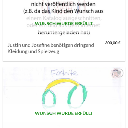
SETZEN
WUNSCH WURDE ERFÜLLT
300,00
€
Justin und Josefine benötigen dringend
Kleidung und Spielzeug
AUF MEINE
MERKLISTE
SETZEN
WUNSCH WURDE ERFÜLLT