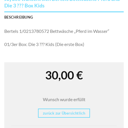
Die 3 ??? Box Kids
BESCHREIBUNG
Bertels 1/0213780572 Bettwäsche „Pferd im Wasser“
01/3er Box: Die 3 ??? Kids (Die erste Box)
30,00
€
Wunsch wurde erfüllt
zurück zur Übersichtlich