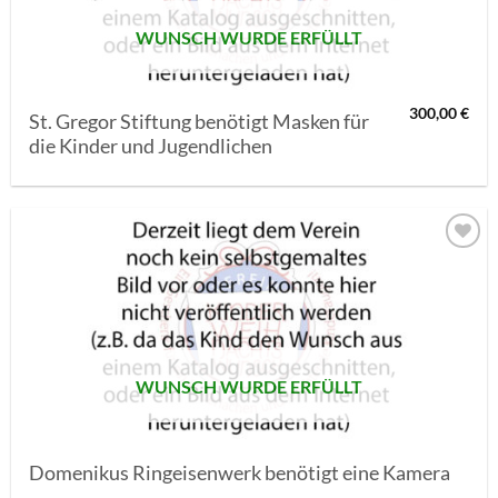
WUNSCH WURDE ERFÜLLT
300,00
€
St. Gregor Stiftung benötigt Masken für
die Kinder und Jugendlichen
AUF MEINE
MERKLISTE
SETZEN
WUNSCH WURDE ERFÜLLT
Domenikus Ringeisenwerk benötigt eine Kamera