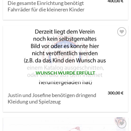
400,00
€
Die gesamte Einrichtung benötigt
Fahrräder für die kleineren Kinder
AUF MEINE
MERKLISTE
SETZEN
WUNSCH WURDE ERFÜLLT
300,00
€
Justin und Josefine benötigen dringend
Kleidung und Spielzeug