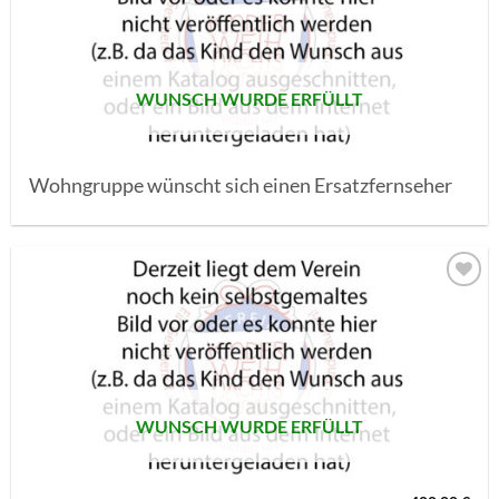
SETZEN
WUNSCH WURDE ERFÜLLT
Wohngruppe wünscht sich einen Ersatzfernseher
AUF MEINE
MERKLISTE
SETZEN
WUNSCH WURDE ERFÜLLT