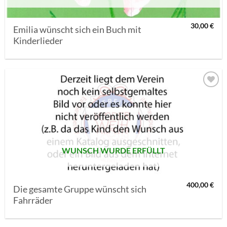
30,00
€
Emilia wünscht sich ein Buch mit
Kinderlieder
AUF MEINE
MERKLISTE
SETZEN
WUNSCH WURDE ERFÜLLT
400,00
€
Die gesamte Gruppe wünscht sich
Fahrräder