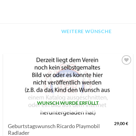
WEITERE WÜNSCHE
AUF MEINE
MERKLISTE
SETZEN
WUNSCH WURDE ERFÜLLT
29,00
€
Geburtstagswunsch Ricardo Playmobil
Radlader