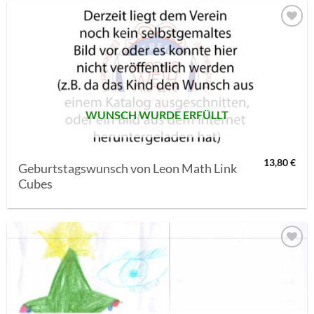
AUF MEINE
MERKLISTE
SETZEN
WUNSCH WURDE ERFÜLLT
13,80
€
Geburtstagswunsch von Leon Math Link
Cubes
AUF MEINE
MERKLISTE
SETZEN