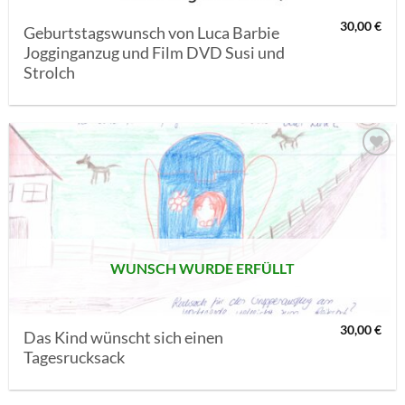
30,00
€
Geburtstagswunsch von Luca Barbie
Jogginganzug und Film DVD Susi und
Strolch
AUF MEINE
MERKLISTE
SETZEN
WUNSCH WURDE ERFÜLLT
30,00
€
Das Kind wünscht sich einen
Tagesrucksack