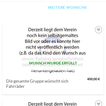
WEITERE WÜNSCHE
AUF MEINE
MERKLISTE
SETZEN
WUNSCH WURDE ERFÜLLT
400,00
€
Die gesamte Gruppe wünscht sich
Fahrräder