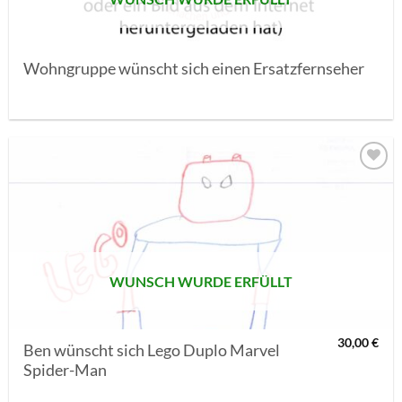
Wohngruppe wünscht sich einen Ersatzfernseher
AUF MEINE
MERKLISTE
SETZEN
WUNSCH WURDE ERFÜLLT
30,00
€
Ben wünscht sich Lego Duplo Marvel
Spider-Man