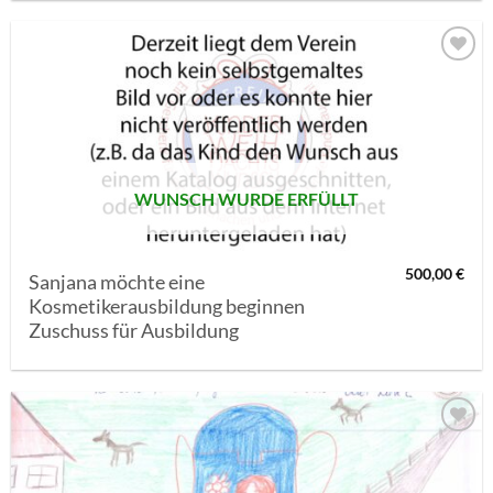
AUF MEINE
MERKLISTE
SETZEN
WUNSCH WURDE ERFÜLLT
500,00
€
Sanjana möchte eine
Kosmetikerausbildung beginnen
Zuschuss für Ausbildung
AUF MEINE
MERKLISTE
SETZEN