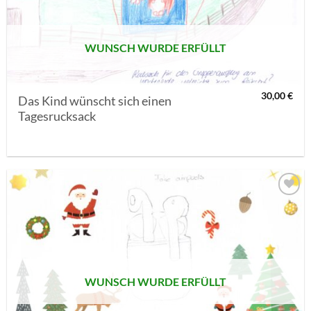
WUNSCH WURDE ERFÜLLT
30,00
€
Das Kind wünscht sich einen
Tagesrucksack
AUF MEINE
MERKLISTE
SETZEN
WUNSCH WURDE ERFÜLLT