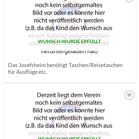
AUF MEINE
MERKLISTE
SETZEN
WUNSCH WURDE ERFÜLLT
Das Josefsheim benötigt Taschen/Reisetaschen
für Ausflüge etc.
AUF MEINE
MERKLISTE
SETZEN
WUNSCH WURDE ERFÜLLT