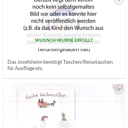
AUF MEINE
MERKLISTE
SETZEN
WUNSCH WURDE ERFÜLLT
Das Josefsheim benötigt Taschen/Reisetaschen
für Ausflüge etc.
AUF MEINE
MERKLISTE
SETZEN