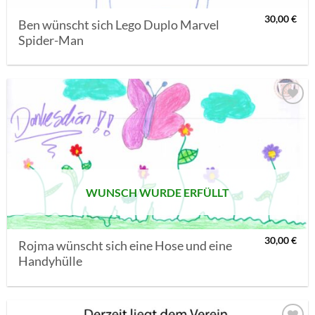
30,00
€
Ben wünscht sich Lego Duplo Marvel
Spider-Man
AUF MEINE
MERKLISTE
SETZEN
WUNSCH WURDE ERFÜLLT
30,00
€
Rojma wünscht sich eine Hose und eine
Handyhülle