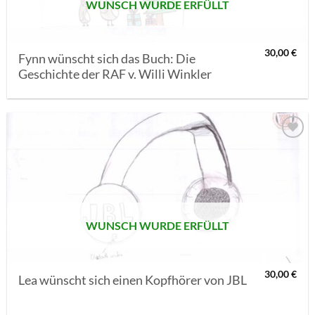
WUNSCH WURDE ERFÜLLT
30,00
€
Fynn wünscht sich das Buch: Die
Geschichte der RAF v. Willi Winkler
AUF MEINE
MERKLISTE
SETZEN
WUNSCH WURDE ERFÜLLT
30,00
€
Lea wünscht sich einen Kopfhörer von JBL