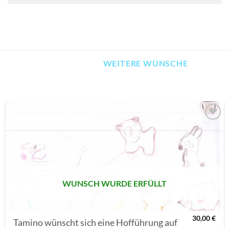
WEITERE WÜNSCHE
AUF MEINE
MERKLISTE
SETZEN
WUNSCH WURDE ERFÜLLT
30,00
€
Tamino wünscht sich eine Hofführung auf