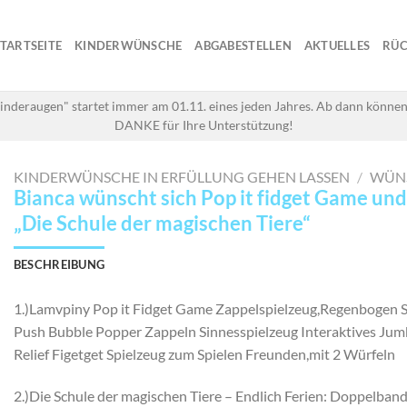
STARTSEITE
KINDERWÜNSCHE
ABGABESTELLEN
AKTUELLES
RÜC
inderaugen" startet immer am 01.11. eines jeden Jahres. Ab dann können
DANKE für Ihre Unterstützung!
KINDERWÜNSCHE IN ERFÜLLUNG GEHEN LASSEN
/
WÜN
Bianca wünscht sich Pop it fidget Game un
„Die Schule der magischen Tiere“
BESCHREIBUNG
1.)Lamvpiny Pop it Fidget Game Zappelspielzeug,Regenbogen 
Push Bubble Popper Zappeln Sinnesspielzeug Interaktives Jum
Relief Figetget Spielzeug zum Spielen Freunden,mit 2 Würfeln
2.)Die Schule der magischen Tiere – Endlich Ferien: Doppelband