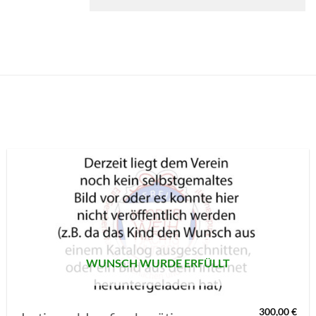
AUF MEINE
MERKLISTE
SETZEN
WUNSCH WURDE ERFÜLLT
300,00
€