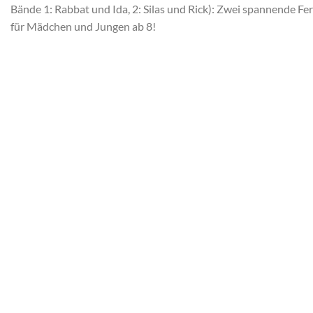
Bände 1: Rabbat und Ida, 2: Silas und Rick): Zwei spannende F
für Mädchen und Jungen ab 8!