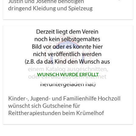
Justin und Josefine benötigen
dringend Kleidung und Spielzeug
AUF MEINE
MERKLISTE
SETZEN
WUNSCH WURDE ERFÜLLT
Kinder-, Jugend- und Familienhilfe Hochzoll
wünscht sich Gutscheine für
Reittherapiestunden beim Krümelhof