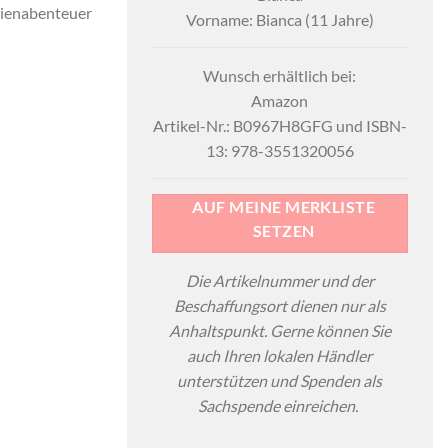
erienabenteuer
Vorname: Bianca (11 Jahre)
Wunsch erhältlich bei:
Amazon
Artikel-Nr.: B0967H8GFG und ISBN-
13: 978-3551320056
AUF MEINE MERKLISTE
SETZEN
Die Artikelnummer und der
Beschaffungsort dienen nur als
Anhaltspunkt. Gerne können Sie
auch Ihren lokalen Händler
unterstützen und Spenden als
Sachspende einreichen.