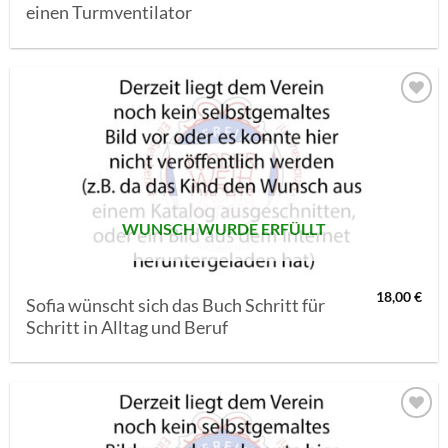
einen Turmventilator
AUF MEINE
MERKLISTE
SETZEN
WUNSCH WURDE ERFÜLLT
18,00
€
Sofia wünscht sich das Buch Schritt für
Schritt in Alltag und Beruf
AUF MEINE