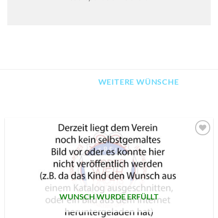
WEITERE WÜNSCHE
AUF MEINE
MERKLISTE
SETZEN
WUNSCH WURDE ERFÜLLT