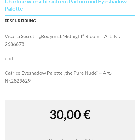
Charline wünscht sich ein Parfüm und Eyeshadow-
Palette
BESCHREIBUNG
Vicoria Secret – „Bodymist Midnight“ Bloom – Art.-Nr.
2686878
und
Catrice Eyeshadow Palette „the Pure Nude“ – Art.-
Nr.2829629
30,00
€