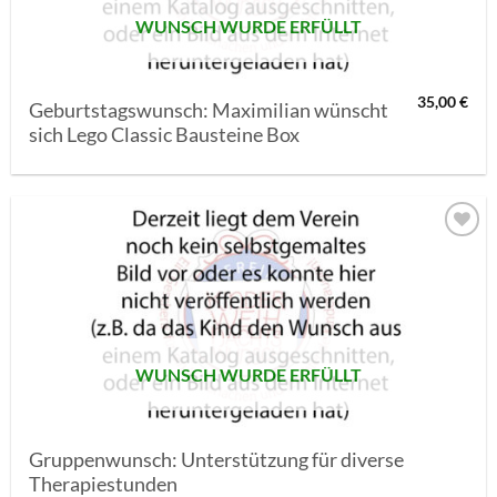
WUNSCH WURDE ERFÜLLT
35,00
€
Geburtstagswunsch: Maximilian wünscht
sich Lego Classic Bausteine Box
AUF MEINE
MERKLISTE
SETZEN
WUNSCH WURDE ERFÜLLT
Gruppenwunsch: Unterstützung für diverse
Therapiestunden