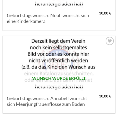
30,00
€
Geburtstagswunsch: Noah wünscht sich
eine Kinderkamera
AUF MEINE
MERKLISTE
SETZEN
WUNSCH WURDE ERFÜLLT
30,00
€
Geburtstagswunsch: Annabell wünscht
sich Meerjungfrauenflosse zum Baden