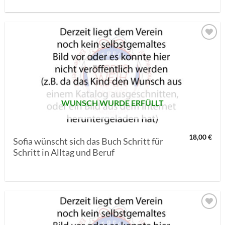
AUF MEINE
MERKLISTE
SETZEN
WUNSCH WURDE ERFÜLLT
18,00
€
Sofia wünscht sich das Buch Schritt für
Schritt in Alltag und Beruf
AUF MEINE