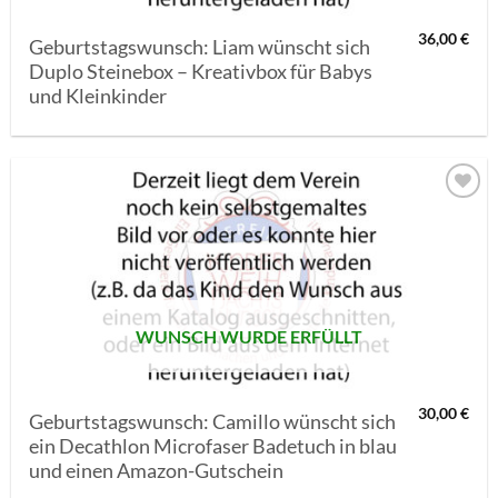
36,00
€
Geburtstagswunsch: Liam wünscht sich
Duplo Steinebox – Kreativbox für Babys
und Kleinkinder
AUF MEINE
MERKLISTE
SETZEN
WUNSCH WURDE ERFÜLLT
30,00
€
Geburtstagswunsch: Camillo wünscht sich
ein Decathlon Microfaser Badetuch in blau
und einen Amazon-Gutschein