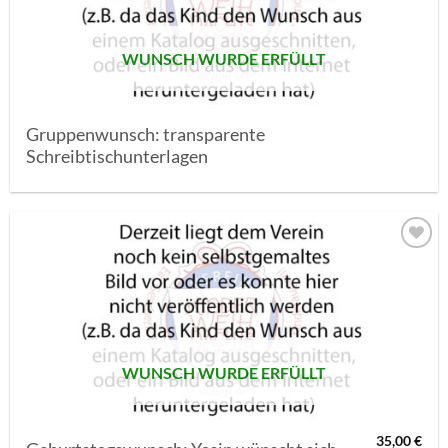
WUNSCH WURDE ERFÜLLT
Gruppenwunsch: transparente
Schreibtischunterlagen
AUF MEINE
MERKLISTE
SETZEN
WUNSCH WURDE ERFÜLLT
35,00
€