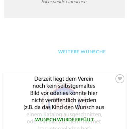
Sachspende einreichen.
WEITERE WÜNSCHE
AUF MEINE
MERKLISTE
SETZEN
WUNSCH WURDE ERFÜLLT