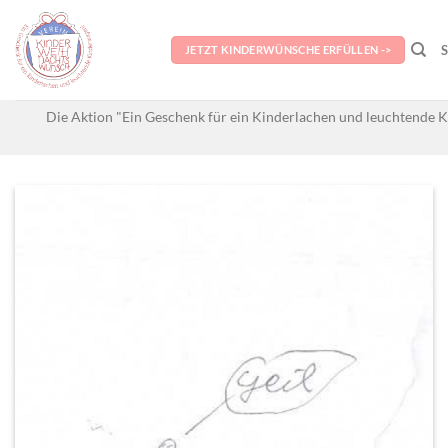
Skip
to
JETZT KINDERWÜNSCHE ERFÜLLEN ->
content
Die Aktion "Ein Geschenk für ein Kinderlachen und leuchtende K