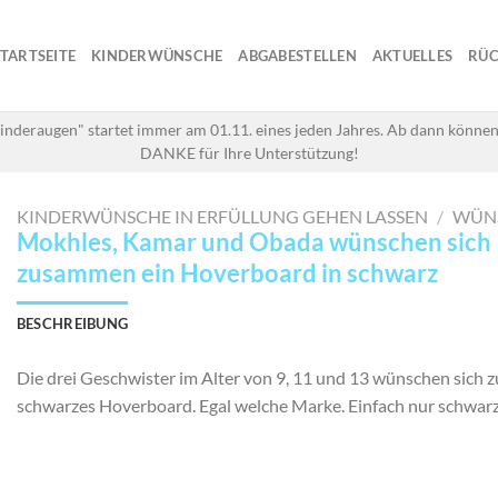
STARTSEITE
KINDERWÜNSCHE
ABGABESTELLEN
AKTUELLES
RÜC
inderaugen" startet immer am 01.11. eines jeden Jahres. Ab dann können
DANKE für Ihre Unterstützung!
KINDERWÜNSCHE IN ERFÜLLUNG GEHEN LASSEN
/
WÜN
Mokhles, Kamar und Obada wünschen sich
zusammen ein Hoverboard in schwarz
BESCHREIBUNG
Die drei Geschwister im Alter von 9, 11 und 13 wünschen sich
schwarzes Hoverboard. Egal welche Marke. Einfach nur schwar