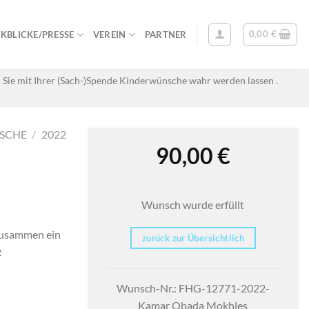
0,00
€
KBLICKE/PRESSE
VEREIN
PARTNER
 Sie mit Ihrer (Sach-)Spende Kinderwünsche wahr werden lassen .
SCHE
/
2022
90,00
€
Wunsch wurde erfüllt
 zusammen ein
zurück zur Übersichtlich
z
Wunsch-Nr.: FHG-12771-2022-
Kamar Obada Mokhles