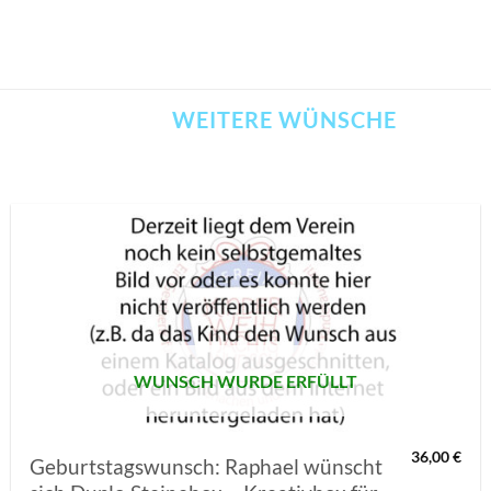
WEITERE WÜNSCHE
AUF MEINE
MERKLISTE
SETZEN
WUNSCH WURDE ERFÜLLT
36,00
€
Geburtstagswunsch: Raphael wünscht