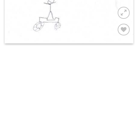
AUF MEINE
MERKLISTE
SETZEN