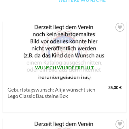
AUF MEINE
MERKLISTE
SETZEN
WUNSCH WURDE ERFÜLLT
35,00
€
Geburtstagswunsch: Alija wünscht sich
Lego Classic Bausteine Box