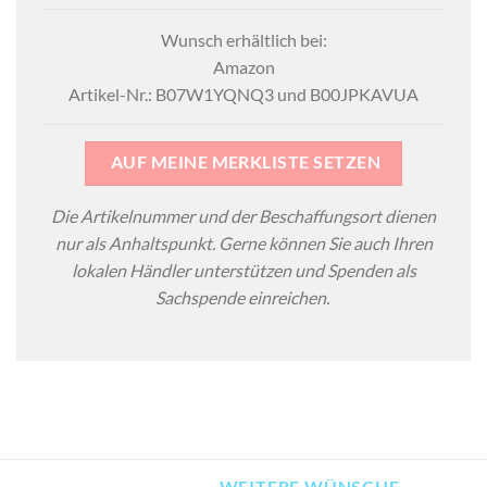
Wunsch erhältlich bei:
Amazon
Artikel-Nr.: B07W1YQNQ3 und B00JPKAVUA
AUF MEINE MERKLISTE SETZEN
Die Artikelnummer und der Beschaffungsort dienen
nur als Anhaltspunkt. Gerne können Sie auch Ihren
lokalen Händler unterstützen und Spenden als
Sachspende einreichen.
WEITERE WÜNSCHE