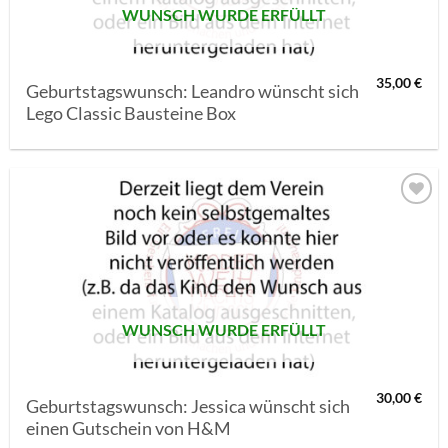
WUNSCH WURDE ERFÜLLT
35,00
€
Geburtstagswunsch: Leandro wünscht sich
Lego Classic Bausteine Box
AUF MEINE
MERKLISTE
SETZEN
WUNSCH WURDE ERFÜLLT
30,00
€
Geburtstagswunsch: Jessica wünscht sich
einen Gutschein von H&M