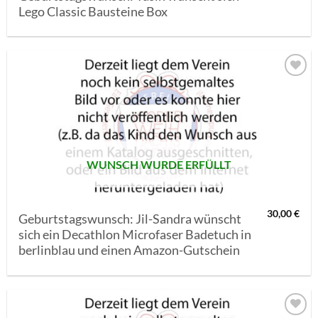
Lego Classic Bausteine Box
AUF MEINE
MERKLISTE
SETZEN
WUNSCH WURDE ERFÜLLT
30,00
€
Geburtstagswunsch: Jil-Sandra wünscht
sich ein Decathlon Microfaser Badetuch in
berlinblau und einen Amazon-Gutschein