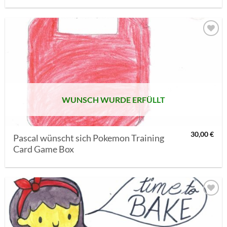
AUF MEINE
MERKLISTE
SETZEN
WUNSCH WURDE ERFÜLLT
30,00
€
Pascal wünscht sich Pokemon Training
Card Game Box
AUF MEINE
MERKLISTE
SETZEN