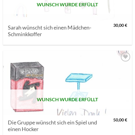
WUNSCH WURDE ERFÜLLT
30,00
€
Sarah wünscht sich einen Mädchen-
Schminkkoffer
AUF MEINE
MERKLISTE
SETZEN
WUNSCH WURDE ERFÜLLT
50,00
€
Die Gruppe wünscht sich ein Spiel und
einen Hocker