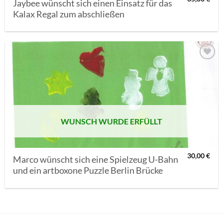
Jaybee wünscht sich einen Einsatz für das
Kalax Regal zum abschließen
AUF MEINE
MERKLISTE
SETZEN
WUNSCH WURDE ERFÜLLT
30,00
€
Marco wünscht sich eine Spielzeug U-Bahn
und ein artboxone Puzzle Berlin Brücke