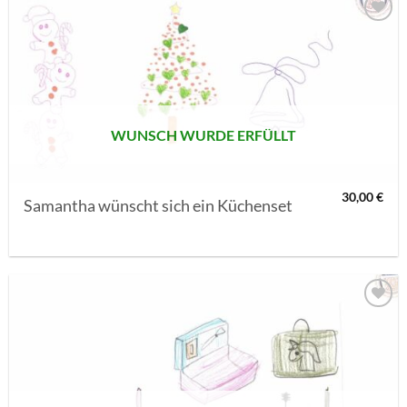
AUF MEINE
MERKLISTE
SETZEN
WUNSCH WURDE ERFÜLLT
30,00
€
Samantha wünscht sich ein Küchenset
AUF MEINE
MERKLISTE
SETZEN