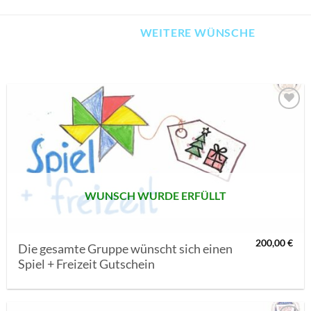
WEITERE WÜNSCHE
AUF MEINE
MERKLISTE
SETZEN
WUNSCH WURDE ERFÜLLT
200,00
€
Die gesamte Gruppe wünscht sich einen
Spiel + Freizeit Gutschein