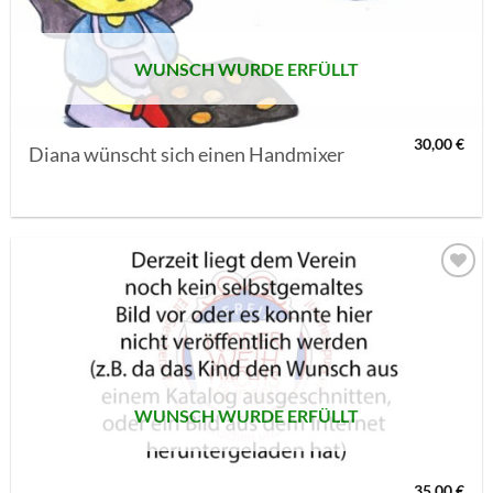
WUNSCH WURDE ERFÜLLT
30,00
€
Diana wünscht sich einen Handmixer
AUF MEINE
MERKLISTE
SETZEN
WUNSCH WURDE ERFÜLLT
35,00
€