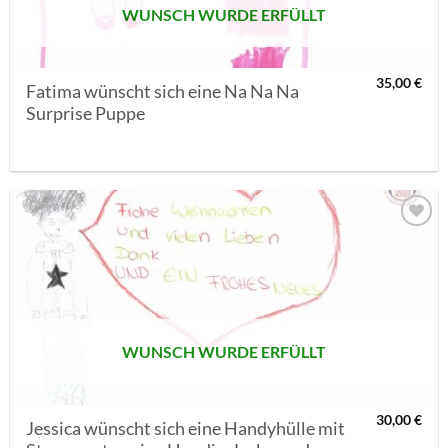
WUNSCH WURDE ERFÜLLT
35,00
€
Fatima wünscht sich eine Na Na Na
Surprise Puppe
AUF MEINE
MERKLISTE
SETZEN
WUNSCH WURDE ERFÜLLT
30,00
€
Jessica wünscht sich eine Handyhülle mit