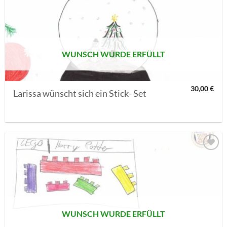
MERKLISTE
SETZEN
WUNSCH WURDE ERFÜLLT
30,00
€
Larissa wünscht sich ein Stick- Set
AUF MEINE
MERKLISTE
SETZEN
WUNSCH WURDE ERFÜLLT