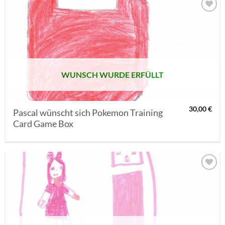
AUF MEINE
MERKLISTE
SETZEN
WUNSCH WURDE ERFÜLLT
30,00
€
Pascal wünscht sich Pokemon Training
Card Game Box
AUF MEINE
MERKLISTE
SETZEN