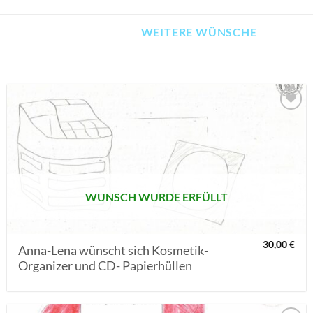
WEITERE WÜNSCHE
AUF MEINE
MERKLISTE
SETZEN
WUNSCH WURDE ERFÜLLT
30,00
€
Anna-Lena wünscht sich Kosmetik-
Organizer und CD- Papierhüllen